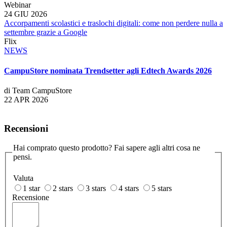
Webinar
24 GIU 2026
Accorpamenti scolastici e traslochi digitali: come non perdere nulla a
settembre grazie a Google
Flix
NEWS
CampuStore nominata Trendsetter agli Edtech Awards 2026
di Team CampuStore
22 APR 2026
Recensioni
Hai comprato questo prodotto? Fai sapere agli altri cosa ne
pensi.
Valuta
1 star
2 stars
3 stars
4 stars
5 stars
Recensione