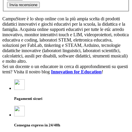
Invia recensione
CampuStore è lo shop online con la più ampia scelta di prodotti
didattici innovativi e giochi educativi per la scuola, la didattica e la
famiglia. Acquista online supporti educativi per tutte le età: arredo
innovativo, monitor interattivi touch e LIM, videoproiettori, robotica
educativa e coding, laboratori STEM, elettronica educativa,
soluzioni per FabLab, tinkering e STEAM, Arduino, tecnologie
didattiche innovative (laboratori linguistici, laboratori scientifici,
calcolatrici, ausili per disabili, software didattici, strumenti musicali)
e molto altro.
Sei un docente o un educatore in cerca di approfondimenti su questi
temi? Visita il nostro blog
Innovation for Education
!
Pagamenti sicuri
Consegna express in 24/48h