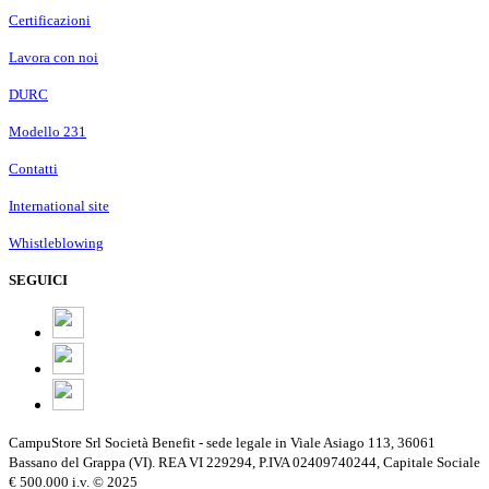
Certificazioni
Lavora con noi
DURC
Modello 231
Contatti
International site
Whistleblowing
SEGUICI
CampuStore Srl Società Benefit - sede legale in Viale Asiago 113, 36061
Bassano del Grappa (VI). REA VI 229294, P.IVA 02409740244, Capitale Sociale
€ 500.000 i.v. © 2025