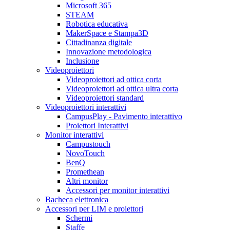
Microsoft 365
STEAM
Robotica educativa
MakerSpace e Stampa3D
Cittadinanza digitale
Innovazione metodologica
Inclusione
Videoproiettori
Videoproiettori ad ottica corta
Videoproiettori ad ottica ultra corta
Videoproiettori standard
Videoproiettori interattivi
CampusPlay - Pavimento interattivo
Proiettori Interattivi
Monitor interattivi
Campustouch
NovoTouch
BenQ
Promethean
Altri monitor
Accessori per monitor interattivi
Bacheca elettronica
Accessori per LIM e proiettori
Schermi
Staffe