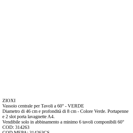
ZIOXI
Vassoio centrale per Tavoli a 60° - VERDE
Diametro di 46 cm e profondità di 8 cm - Colore Verde. Portapenne
e 2 slot porta lavagnette A4.
Vendibile solo in abbinamento a minimo 6 tavoli componibili 60°
COD: 314263
COD.MEPA: 314263CS