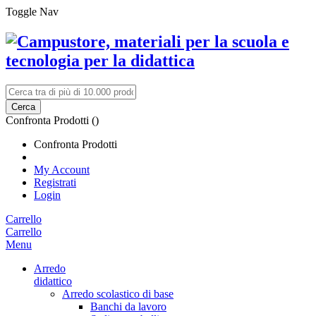
Toggle Nav
Cerca
Confronta Prodotti (
)
Confronta Prodotti
My Account
Registrati
Login
Carrello
Carrello
Menu
Arredo
didattico
Arredo scolastico di base
Banchi da lavoro