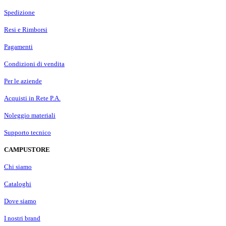
Spedizione
Resi e Rimborsi
Pagamenti
Condizioni di vendita
Per le aziende
Acquisti in Rete P.A.
Noleggio materiali
Supporto tecnico
CAMPUSTORE
Chi siamo
Cataloghi
Dove siamo
I nostri brand