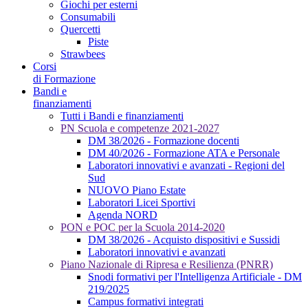
Giochi per esterni
Consumabili
Quercetti
Piste
Strawbees
Corsi
di Formazione
Bandi e
finanziamenti
Tutti i Bandi e finanziamenti
PN Scuola e competenze 2021-2027
DM 38/2026 - Formazione docenti
DM 40/2026 - Formazione ATA e Personale
Laboratori innovativi e avanzati - Regioni del
Sud
NUOVO Piano Estate
Laboratori Licei Sportivi
Agenda NORD
PON e POC per la Scuola 2014-2020
DM 38/2026 - Acquisto dispositivi e Sussidi
Laboratori innovativi e avanzati
Piano Nazionale di Ripresa e Resilienza (PNRR)
Snodi formativi per l'Intelligenza Artificiale - DM
219/2025
Campus formativi integrati