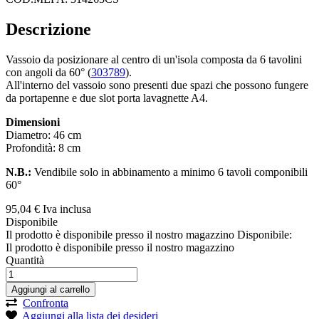
Descrizione
Vassoio da posizionare al centro di un'isola composta da 6 tavolini
con angoli da 60° (
303789
).
All'interno del vassoio sono presenti due spazi che possono fungere
da portapenne e due slot porta lavagnette A4.
Dimensioni
Diametro: 46 cm
Profondità: 8 cm
N.B.:
Vendibile solo in abbinamento a minimo 6 tavoli componibili
60°
95,
04
€
Iva inclusa
Disponibile
Il prodotto è disponibile presso il nostro magazzino
Disponibile:
Il prodotto è disponibile presso il nostro magazzino
Quantità
Aggiungi al carrello
Confronta
Aggiungi alla lista dei desideri