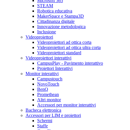
Microsoft 365
STEAM
Robotica educativa
MakerSpace e Stampa3D
Cittadinanza digitale
Innovazione metodologica
Inclusione
Videoproiettori
Videoproiettori ad ottica corta
Videoproiettori ad ottica ultra corta
Videoproiettori standard
Videoproiettori interattivi
CampusPlay - Pavimento interattivo
Proiettori Interattivi
Monitor interattivi
Campustouch
NovoTouch
BenQ
Promethean
Altri monitor
Accessori per monitor interattivi
Bacheca elettronica
Accessori per LIM e proiettori
Schermi
Staffe