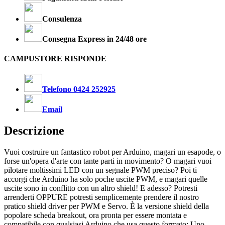
Consulenza
Consegna Express in 24/48 ore
CAMPUSTORE RISPONDE
Telefono 0424 252925
Email
Descrizione
Vuoi costruire un fantastico robot per Arduino, magari un esapode, o
forse un'opera d'arte con tante parti in movimento? O magari vuoi
pilotare moltissimi LED con un segnale PWM preciso? Poi ti
accorgi che Arduino ha solo poche uscite PWM, e magari quelle
uscite sono in conflitto con un altro shield! E adesso? Potresti
arrenderti OPPURE potresti semplicemente prendere il nostro
pratico shield driver per PWM e Servo. È la versione shield della
popolare scheda breakout, ora pronta per essere montata e
compatibile con qualsiasi Arduino che usa questo formato: Uno,