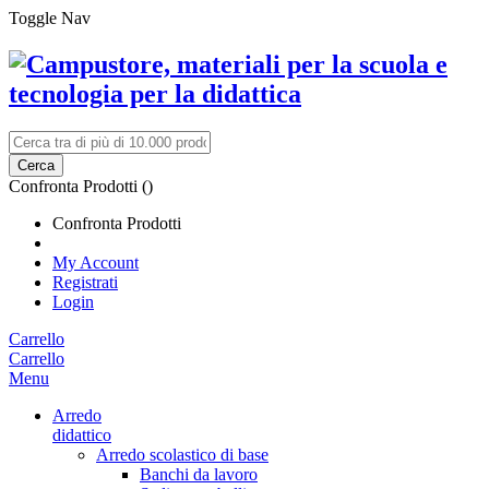
Toggle Nav
Cerca
Confronta Prodotti (
)
Confronta Prodotti
My Account
Registrati
Login
Carrello
Carrello
Menu
Arredo
didattico
Arredo scolastico di base
Banchi da lavoro