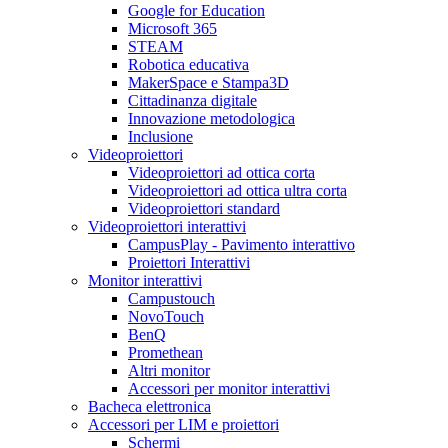
Google for Education
Microsoft 365
STEAM
Robotica educativa
MakerSpace e Stampa3D
Cittadinanza digitale
Innovazione metodologica
Inclusione
Videoproiettori
Videoproiettori ad ottica corta
Videoproiettori ad ottica ultra corta
Videoproiettori standard
Videoproiettori interattivi
CampusPlay - Pavimento interattivo
Proiettori Interattivi
Monitor interattivi
Campustouch
NovoTouch
BenQ
Promethean
Altri monitor
Accessori per monitor interattivi
Bacheca elettronica
Accessori per LIM e proiettori
Schermi