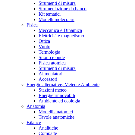
Strumenti di misura
Strumentazione da banco
Kit tematici
Modelli molecolari
Fisica
Meccanica e Dinamica
Elettricità e magnetismo
Ottica
Vuoto
Termologia
Suono e onde
Fisica atomica
Strumenti di misura
Alimentatori
Accessori
Energie alternative, Meteo e Ambiente
Stazioni meteo
Energie rinnovabili
Ambiente ed ecologia
Anatomia
Modelli anatomici
Tavole anatomiche
Bilance
Analitiche
Compatte