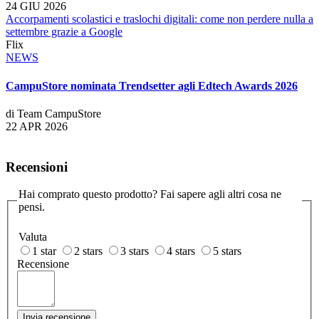
24 GIU 2026
Accorpamenti scolastici e traslochi digitali: come non perdere nulla a
settembre grazie a Google
Flix
NEWS
CampuStore nominata Trendsetter agli Edtech Awards 2026
di Team CampuStore
22 APR 2026
Recensioni
Hai comprato questo prodotto? Fai sapere agli altri cosa ne
pensi.
Valuta
1 star
2 stars
3 stars
4 stars
5 stars
Recensione
Invia recensione