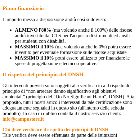
Piano finanziario
L'importo messo a disposizione andrà così suddiviso:
ALMENO l'80%
(ma volendo anche il 100%) delle risorse
andrà investito dai CTS per l'acquisto di strumenti ed ausili
per studenti con disabilità.
MASSIMO il 10%
(ma volendo anche lo 0%) potrà essere
investito per eventuale formazione sulle risorse acquistate
MASSIMO il 10%
potrà essere utilizzato per finanziare le
spese di progettazione e tecnico-operative.
l rispetto del principio del DNSH
I
Gli interventi previsti sono soggetti alla verifica circa il rispetto del
principio di “non arrecare danno significativo agli obiettivi
ambientali” (principio del “Do No Significant Harm”, DNSH). A tal
proposito, tutti i nostri articoli interessati da tale certificazione sono
adeguatamente segnalati in questo sito (all'interno della scheda
prodotto). In caso di dubbio contatta il nostro servizio clienti:
info@campustore.it
Chi deve verificare il rispetto dei principi di DNSH
Tale verifica deve essere effettuata da parte delle istituzioni