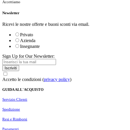
Accettiamo
Newsletter
Ricevi le nostre offerte e buoni sconti via email.
Privato
Azienda
Insegnante
Sign Up for Our Newsletter:
Iscriviti
Accetto le condizioni (
privacy policy
)
GUIDA ALL'ACQUISTO
Servizio Clienti
Spedizione
Resi e Rimborsi
Pagamenti