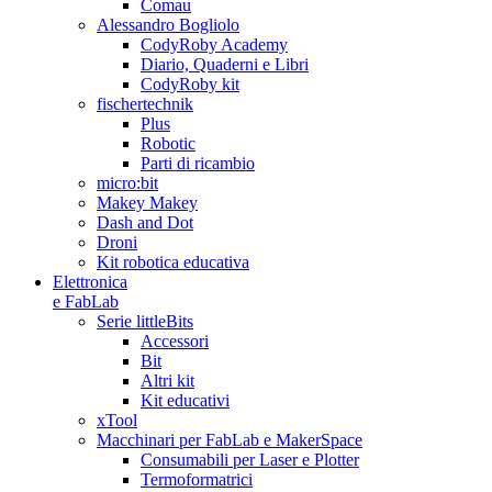
Comau
Alessandro Bogliolo
CodyRoby Academy
Diario, Quaderni e Libri
CodyRoby kit
fischertechnik
Plus
Robotic
Parti di ricambio
micro:bit
Makey Makey
Dash and Dot
Droni
Kit robotica educativa
Elettronica
e FabLab
Serie littleBits
Accessori
Bit
Altri kit
Kit educativi
xTool
Macchinari per FabLab e MakerSpace
Consumabili per Laser e Plotter
Termoformatrici