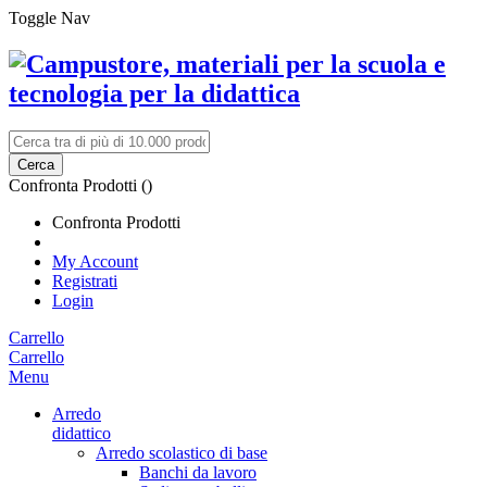
Toggle Nav
Cerca
Confronta Prodotti (
)
Confronta Prodotti
My Account
Registrati
Login
Carrello
Carrello
Menu
Arredo
didattico
Arredo scolastico di base
Banchi da lavoro