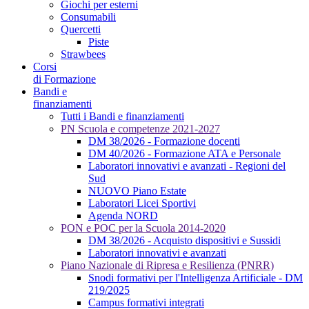
Giochi per esterni
Consumabili
Quercetti
Piste
Strawbees
Corsi
di Formazione
Bandi e
finanziamenti
Tutti i Bandi e finanziamenti
PN Scuola e competenze 2021-2027
DM 38/2026 - Formazione docenti
DM 40/2026 - Formazione ATA e Personale
Laboratori innovativi e avanzati - Regioni del
Sud
NUOVO Piano Estate
Laboratori Licei Sportivi
Agenda NORD
PON e POC per la Scuola 2014-2020
DM 38/2026 - Acquisto dispositivi e Sussidi
Laboratori innovativi e avanzati
Piano Nazionale di Ripresa e Resilienza (PNRR)
Snodi formativi per l'Intelligenza Artificiale - DM
219/2025
Campus formativi integrati