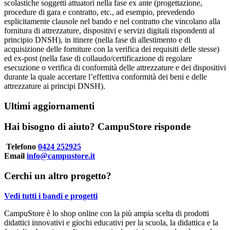
scolastiche soggetti attuatori nella fase ex ante (progettazione,
procedure di gara e contratto, etc., ad esempio, prevedendo
esplicitamente clausole nel bando e nel contratto che vincolano alla
fornitura di attrezzature, dispositivi e servizi digitali rispondenti al
principio DNSH), in itinere (nella fase di allestimento e di
acquisizione delle forniture con la verifica dei requisiti delle stesse)
ed ex-post (nella fase di collaudo/certificazione di regolare
esecuzione o verifica di conformità delle attrezzature e dei dispositivi
durante la quale accertare l’effettiva conformità dei beni e delle
attrezzature ai principi DNSH).
Ultimi aggiornamenti
Hai bisogno di aiuto? CampuStore risponde
Telefono
0424 252925
Email
info@campustore.it
Cerchi un altro progetto?
Vedi tutti i bandi e progetti
CampuStore è lo shop online con la più ampia scelta di prodotti
didattici innovativi e giochi educativi per la scuola, la didattica e la