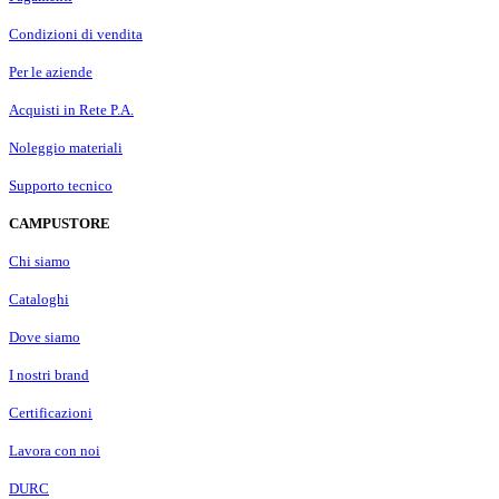
Condizioni di vendita
Per le aziende
Acquisti in Rete P.A.
Noleggio materiali
Supporto tecnico
CAMPUSTORE
Chi siamo
Cataloghi
Dove siamo
I nostri brand
Certificazioni
Lavora con noi
DURC