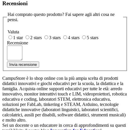
Recensioni
Hai comprato questo prodotto? Fai sapere agli altri cosa ne
pensi.
Valuta
1 star
2 stars
3 stars
4 stars
5 stars
Recensione
Invia recensione
CampuStore è lo shop online con la più ampia scelta di prodotti
didattici innovativi e giochi educativi per la scuola, la didattica e la
famiglia. Acquista online supporti educativi per tutte le età: arredo
innovativo, monitor interattivi touch e LIM, videoproiettori, robotica
educativa e coding, laboratori STEM, elettronica educativa,
soluzioni per FabLab, tinkering e STEAM, Arduino, tecnologie
didattiche innovative (laboratori linguistici, laboratori scientifici,
calcolatrici, ausili per disabili, software didattici, strumenti musicali)
e molto altro.
Sei un docente o un educatore in cerca di approfondimenti su questi