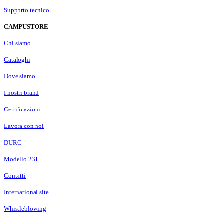
Supporto tecnico
CAMPUSTORE
Chi siamo
Cataloghi
Dove siamo
I nostri brand
Certificazioni
Lavora con noi
DURC
Modello 231
Contatti
International site
Whistleblowing