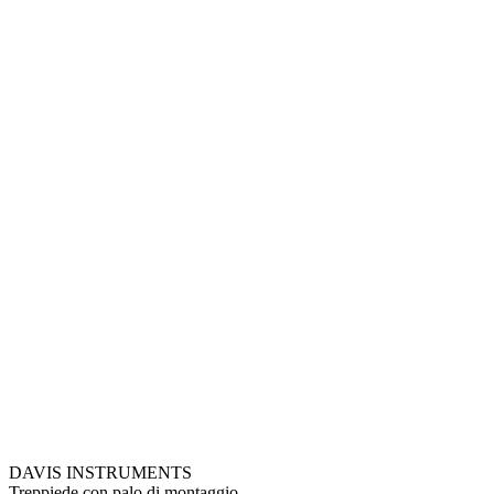
DAVIS INSTRUMENTS
Treppiede con palo di montaggio