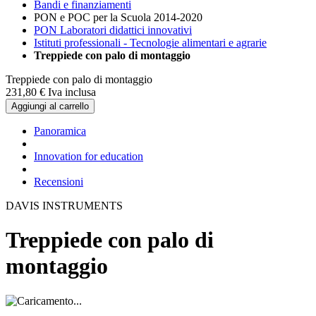
Bandi e finanziamenti
PON e POC per la Scuola 2014-2020
PON Laboratori didattici innovativi
Istituti professionali - Tecnologie alimentari e agrarie
Treppiede con palo di montaggio
Treppiede con palo di montaggio
231,
80
€
Iva inclusa
Aggiungi al carrello
Panoramica
Innovation for education
Recensioni
DAVIS INSTRUMENTS
Treppiede con palo di
montaggio