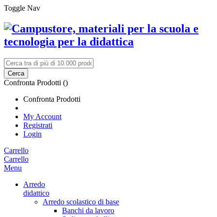
Toggle Nav
Cerca
Confronta Prodotti (
)
Confronta Prodotti
My Account
Registrati
Login
Carrello
Carrello
Menu
Arredo
didattico
Arredo scolastico di base
Banchi da lavoro