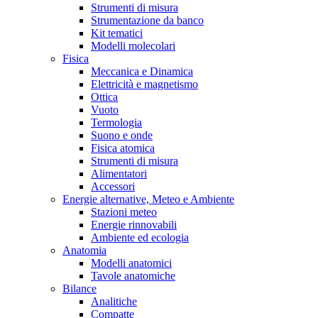
Strumenti di misura
Strumentazione da banco
Kit tematici
Modelli molecolari
Fisica
Meccanica e Dinamica
Elettricità e magnetismo
Ottica
Vuoto
Termologia
Suono e onde
Fisica atomica
Strumenti di misura
Alimentatori
Accessori
Energie alternative, Meteo e Ambiente
Stazioni meteo
Energie rinnovabili
Ambiente ed ecologia
Anatomia
Modelli anatomici
Tavole anatomiche
Bilance
Analitiche
Compatte