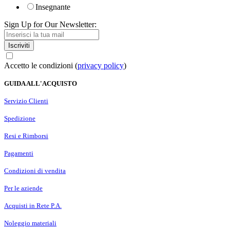
Insegnante
Sign Up for Our Newsletter:
Iscriviti
Accetto le condizioni (
privacy policy
)
GUIDA ALL'ACQUISTO
Servizio Clienti
Spedizione
Resi e Rimborsi
Pagamenti
Condizioni di vendita
Per le aziende
Acquisti in Rete P.A.
Noleggio materiali