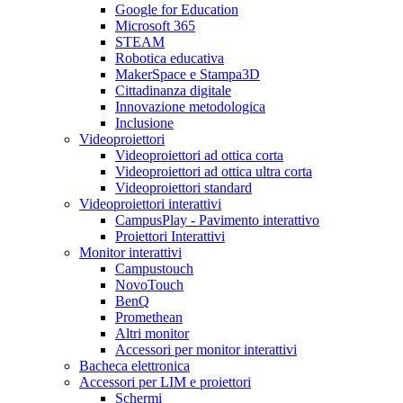
Google for Education
Microsoft 365
STEAM
Robotica educativa
MakerSpace e Stampa3D
Cittadinanza digitale
Innovazione metodologica
Inclusione
Videoproiettori
Videoproiettori ad ottica corta
Videoproiettori ad ottica ultra corta
Videoproiettori standard
Videoproiettori interattivi
CampusPlay - Pavimento interattivo
Proiettori Interattivi
Monitor interattivi
Campustouch
NovoTouch
BenQ
Promethean
Altri monitor
Accessori per monitor interattivi
Bacheca elettronica
Accessori per LIM e proiettori
Schermi