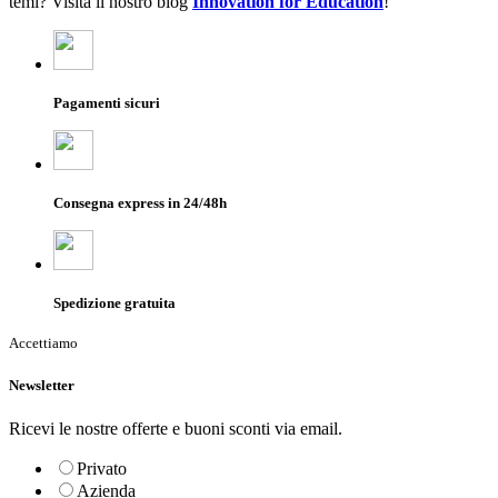
temi? Visita il nostro blog
Innovation for Education
!
Pagamenti sicuri
Consegna express in 24/48h
Spedizione gratuita
Accettiamo
Newsletter
Ricevi le nostre offerte e buoni sconti via email.
Privato
Azienda