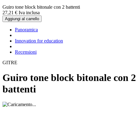
Guiro tone block bitonale con 2 battenti
27,
21
€
Iva inclusa
Aggiungi al carrello
Panoramica
Innovation for education
Recensioni
GITRE
Guiro tone block bitonale con 2
battenti