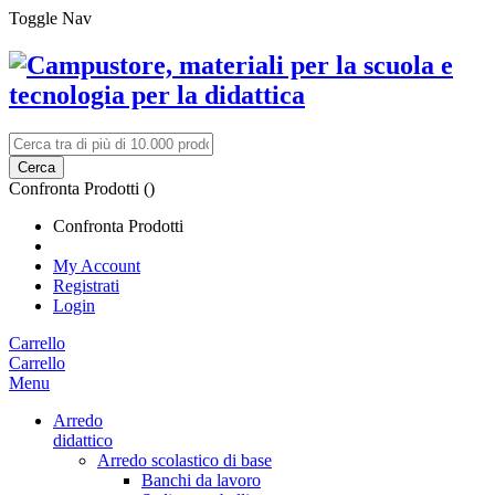
Toggle Nav
Cerca
Confronta Prodotti (
)
Confronta Prodotti
My Account
Registrati
Login
Carrello
Carrello
Menu
Arredo
didattico
Arredo scolastico di base
Banchi da lavoro