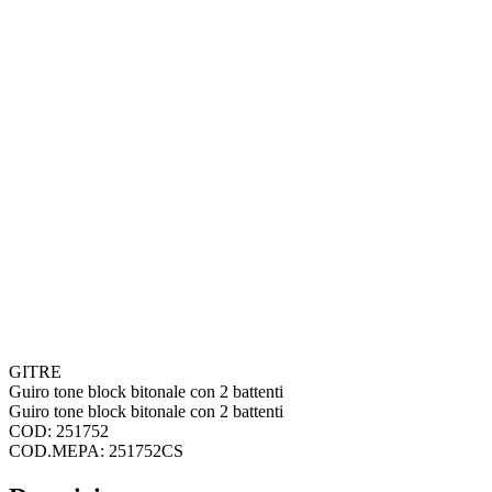
GITRE
Guiro tone block bitonale con 2 battenti
Guiro tone block bitonale con 2 battenti
COD: 251752
COD.MEPA: 251752CS