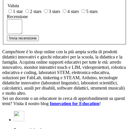
Valuta
1 star
2 stars
3 stars
4 stars
5 stars
Recensione
Invia recensione
CampuStore è lo shop online con la più ampia scelta di prodotti
didattici innovativi e giochi educativi per la scuola, la didattica e la
famiglia. Acquista online supporti educativi per tutte le età: arredo
innovativo, monitor interattivi touch e LIM, videoproiettori, robotica
educativa e coding, laboratori STEM, elettronica educativa,
soluzioni per FabLab, tinkering e STEAM, Arduino, tecnologie
didattiche innovative (laboratori linguistici, laboratori scientifici,
calcolatrici, ausili per disabili, software didattici, strumenti musicali)
e molto altro.
Sei un docente o un educatore in cerca di approfondimenti su questi
temi? Visita il nostro blog
Innovation for Education
!