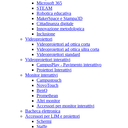
Microsoft 365
STEAM
Robotica educativa
MakerSpace e Stampa3D
Cittadinanza digitale
Innovazione metodologica
Inclusione
Videoproiettori
Videoproiettori ad ottica corta
Videoproiettori ad ottica ultra corta
Videoproiettori standard
Videoproiettori interattivi
CampusPlay - Pavimento interattivo
Proiettori Interattivi
Monitor interattivi
Campustouch
NovoTouch
BenQ
Promethean
Altri monitor
Accessori per monitor interattivi
Bacheca elettronica
Accessori per LIM e proiettori
Schermi
Staffe