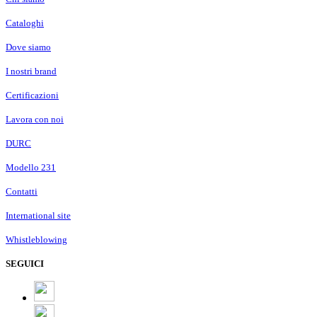
Cataloghi
Dove siamo
I nostri brand
Certificazioni
Lavora con noi
DURC
Modello 231
Contatti
International site
Whistleblowing
SEGUICI