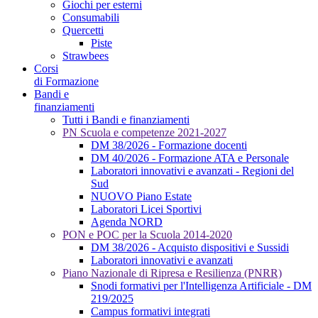
Giochi per esterni
Consumabili
Quercetti
Piste
Strawbees
Corsi
di Formazione
Bandi e
finanziamenti
Tutti i Bandi e finanziamenti
PN Scuola e competenze 2021-2027
DM 38/2026 - Formazione docenti
DM 40/2026 - Formazione ATA e Personale
Laboratori innovativi e avanzati - Regioni del
Sud
NUOVO Piano Estate
Laboratori Licei Sportivi
Agenda NORD
PON e POC per la Scuola 2014-2020
DM 38/2026 - Acquisto dispositivi e Sussidi
Laboratori innovativi e avanzati
Piano Nazionale di Ripresa e Resilienza (PNRR)
Snodi formativi per l'Intelligenza Artificiale - DM
219/2025
Campus formativi integrati