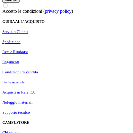
Accetto le condizioni (
privacy policy
)
GUIDA ALL'ACQUISTO
Servizio Clienti
Spedizione
Resi e Rimborsi
Pagamenti
Condizioni di vendita
Per le aziende
Acquisti in Rete P.A.
Noleggio materiali
Supporto tecnico
CAMPUSTORE
Chi siamo