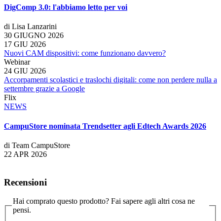
DigComp 3.0: l'abbiamo letto per voi
di Lisa Lanzarini
30 GIUGNO 2026
17 GIU 2026
Nuovi CAM dispositivi: come funzionano davvero?
Webinar
24 GIU 2026
Accorpamenti scolastici e traslochi digitali: come non perdere nulla a
settembre grazie a Google
Flix
NEWS
CampuStore nominata Trendsetter agli Edtech Awards 2026
di Team CampuStore
22 APR 2026
Recensioni
Hai comprato questo prodotto? Fai sapere agli altri cosa ne
pensi.