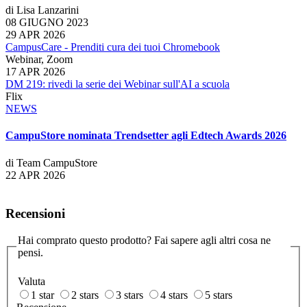
di Lisa Lanzarini
08 GIUGNO 2023
29 APR 2026
CampusCare - Prenditi cura dei tuoi Chromebook
Webinar, Zoom
17 APR 2026
DM 219: rivedi la serie dei Webinar sull'AI a scuola
Flix
NEWS
CampuStore nominata Trendsetter agli Edtech Awards 2026
di Team CampuStore
22 APR 2026
Recensioni
Hai comprato questo prodotto? Fai sapere agli altri cosa ne
pensi.
Valuta
1 star
2 stars
3 stars
4 stars
5 stars