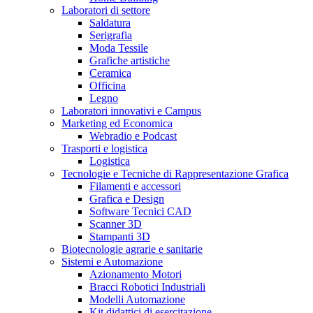
Laboratori di settore
Saldatura
Serigrafia
Moda Tessile
Grafiche artistiche
Ceramica
Officina
Legno
Laboratori innovativi e Campus
Marketing ed Economica
Webradio e Podcast
Trasporti e logistica
Logistica
Tecnologie e Tecniche di Rappresentazione Grafica
Filamenti e accessori
Grafica e Design
Software Tecnici CAD
Scanner 3D
Stampanti 3D
Biotecnologie agrarie e sanitarie
Sistemi e Automazione
Azionamento Motori
Bracci Robotici Industriali
Modelli Automazione
Kit didattici di esercitazione