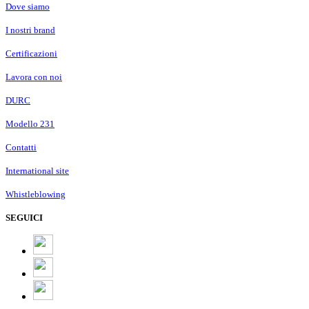
Dove siamo
I nostri brand
Certificazioni
Lavora con noi
DURC
Modello 231
Contatti
International site
Whistleblowing
SEGUICI