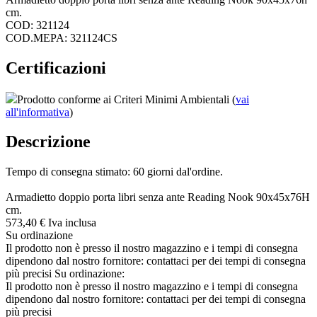
cm.
COD: 321124
COD.MEPA: 321124CS
Certificazioni
Prodotto conforme ai Criteri Minimi Ambientali (
vai
all'informativa
)
Descrizione
Tempo di consegna stimato: 60 giorni dal'ordine.
Armadietto doppio porta libri senza ante Reading Nook 90x45x76H
cm.
573,
40
€
Iva inclusa
Su ordinazione
Il prodotto non è presso il nostro magazzino e i tempi di consegna
dipendono dal nostro fornitore: contattaci per dei tempi di consegna
più precisi
Su ordinazione:
Il prodotto non è presso il nostro magazzino e i tempi di consegna
dipendono dal nostro fornitore: contattaci per dei tempi di consegna
più precisi