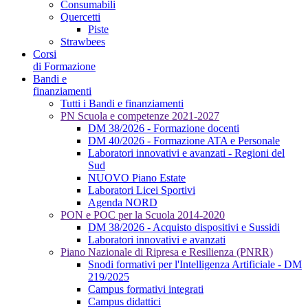
Consumabili
Quercetti
Piste
Strawbees
Corsi
di Formazione
Bandi e
finanziamenti
Tutti i Bandi e finanziamenti
PN Scuola e competenze 2021-2027
DM 38/2026 - Formazione docenti
DM 40/2026 - Formazione ATA e Personale
Laboratori innovativi e avanzati - Regioni del
Sud
NUOVO Piano Estate
Laboratori Licei Sportivi
Agenda NORD
PON e POC per la Scuola 2014-2020
DM 38/2026 - Acquisto dispositivi e Sussidi
Laboratori innovativi e avanzati
Piano Nazionale di Ripresa e Resilienza (PNRR)
Snodi formativi per l'Intelligenza Artificiale - DM
219/2025
Campus formativi integrati
Campus didattici