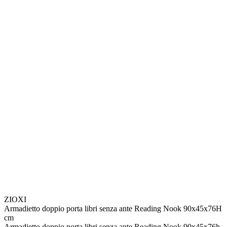
ZIOXI
Armadietto doppio porta libri senza ante Reading Nook 90x45x76H
cm
Armadietto doppio porta libri senza ante Reading Nook 90x45x76h