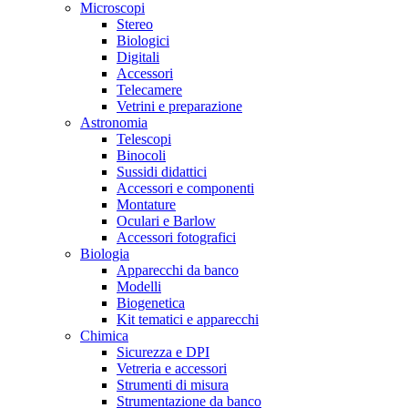
Microscopi
Stereo
Biologici
Digitali
Accessori
Telecamere
Vetrini e preparazione
Astronomia
Telescopi
Binocoli
Sussidi didattici
Accessori e componenti
Montature
Oculari e Barlow
Accessori fotografici
Biologia
Apparecchi da banco
Modelli
Biogenetica
Kit tematici e apparecchi
Chimica
Sicurezza e DPI
Vetreria e accessori
Strumenti di misura
Strumentazione da banco