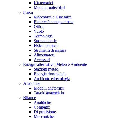
Kit tematici
Modelli molecolari
Fisica
Meccanica e Dinamica
Elettricità e magnetismo
Ottica
Vuoto
Termologia
Suono e onde
Fisica atomica
Strumenti di misura
Alimentatori
Accessori
Energie alternative, Meteo e Ambiente
Stazioni meteo
Energie rinnovabili
Ambiente ed ecologia
Anatomia
Modelli anatomici
Tavole anatomiche
Bilance
Analitiche
Compatte
Di precisione
Meccaniche