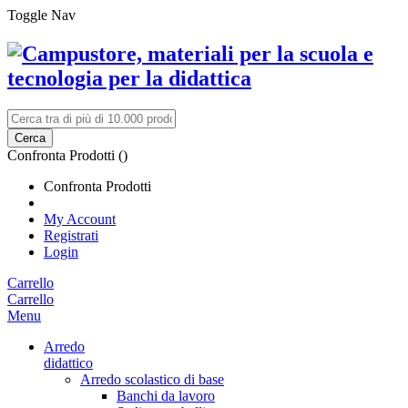
Toggle Nav
Cerca
Confronta Prodotti (
)
Confronta Prodotti
My Account
Registrati
Login
Carrello
Carrello
Menu
Arredo
didattico
Arredo scolastico di base
Banchi da lavoro