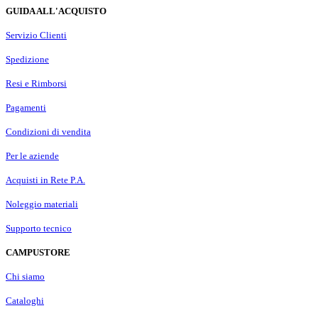
GUIDA ALL'ACQUISTO
Servizio Clienti
Spedizione
Resi e Rimborsi
Pagamenti
Condizioni di vendita
Per le aziende
Acquisti in Rete P.A.
Noleggio materiali
Supporto tecnico
CAMPUSTORE
Chi siamo
Cataloghi