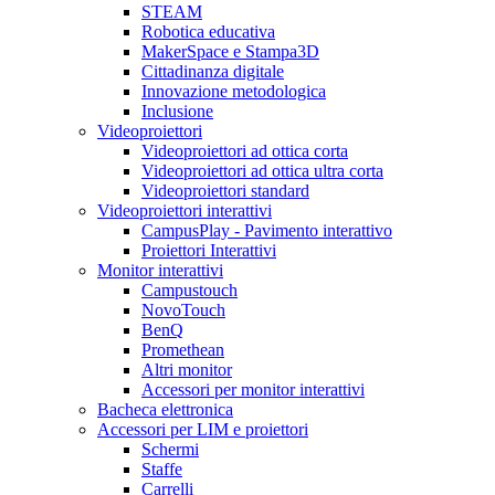
STEAM
Robotica educativa
MakerSpace e Stampa3D
Cittadinanza digitale
Innovazione metodologica
Inclusione
Videoproiettori
Videoproiettori ad ottica corta
Videoproiettori ad ottica ultra corta
Videoproiettori standard
Videoproiettori interattivi
CampusPlay - Pavimento interattivo
Proiettori Interattivi
Monitor interattivi
Campustouch
NovoTouch
BenQ
Promethean
Altri monitor
Accessori per monitor interattivi
Bacheca elettronica
Accessori per LIM e proiettori
Schermi
Staffe
Carrelli