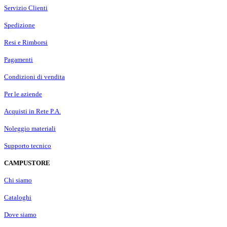
Servizio Clienti
Spedizione
Resi e Rimborsi
Pagamenti
Condizioni di vendita
Per le aziende
Acquisti in Rete P.A.
Noleggio materiali
Supporto tecnico
CAMPUSTORE
Chi siamo
Cataloghi
Dove siamo