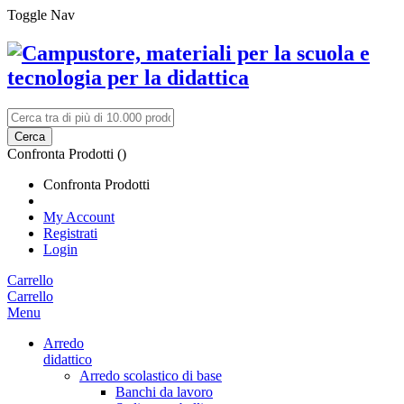
Toggle Nav
Cerca
Confronta Prodotti (
)
Confronta Prodotti
My Account
Registrati
Login
Carrello
Carrello
Menu
Arredo
didattico
Arredo scolastico di base
Banchi da lavoro