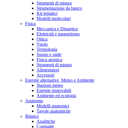
Strumenti di misura
Strumentazione da banco
Kit tematici
Modelli molecolari
Fisica
Meccanica e Dinamica
Elettricità e magnetismo
Ottica
Vuoto
Termologia
Suono e onde
Fisica atomica
Strumenti di misura
Alimentatori
Accessori
Energie alternative, Meteo e Ambiente
Stazioni meteo
Energie rinnovabili
Ambiente ed ecologia
Anatomia
Modelli anatomici
Tavole anatomiche
Bilance
Analitiche
Compatte