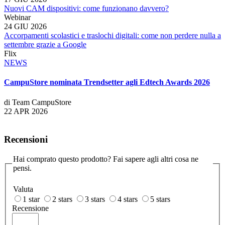
Nuovi CAM dispositivi: come funzionano davvero?
Webinar
24 GIU 2026
Accorpamenti scolastici e traslochi digitali: come non perdere nulla a
settembre grazie a Google
Flix
NEWS
CampuStore nominata Trendsetter agli Edtech Awards 2026
di Team CampuStore
22 APR 2026
Recensioni
Hai comprato questo prodotto? Fai sapere agli altri cosa ne
pensi.
Valuta
1 star
2 stars
3 stars
4 stars
5 stars
Recensione