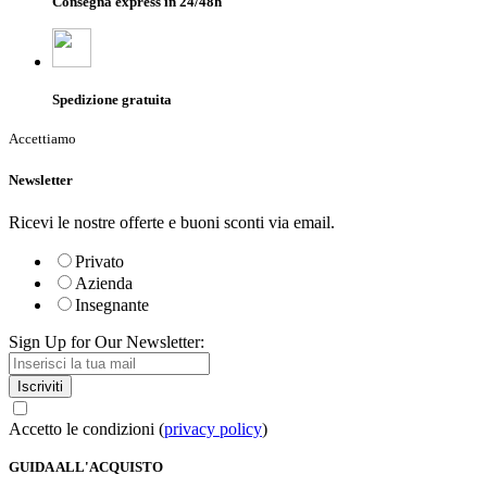
Consegna express in 24/48h
Spedizione gratuita
Accettiamo
Newsletter
Ricevi le nostre offerte e buoni sconti via email.
Privato
Azienda
Insegnante
Sign Up for Our Newsletter:
Iscriviti
Accetto le condizioni (
privacy policy
)
GUIDA ALL'ACQUISTO