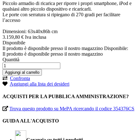
Piccolo armadio di ricarica per riporre i propri smartphone, iPod e
qualsiasi altro piccolo dispositivo e ricaricarli.
Le porte con serratura si ripiegano di 270 gradi per facilitare
l’accesso
Dimensioni: 63x40x86h cm
3.159,
80
€
Iva inclusa
Disponibile
Il prodotto è disponibile presso il nostro magazzino
Disponibile:
Il prodotto è disponibile presso il nostro magazzino
Quantità
Aggiungi al carrello
Confronta
Aggiungi alla lista dei desideri
ACQUISTI PER LA PUBBLICA AMMINISTRAZIONE?
Trova questo prodotto su MePA ricercando il codice 354376CS
GUIDA ALL'ACQUISTO
Garanzia su tutti i prodotti