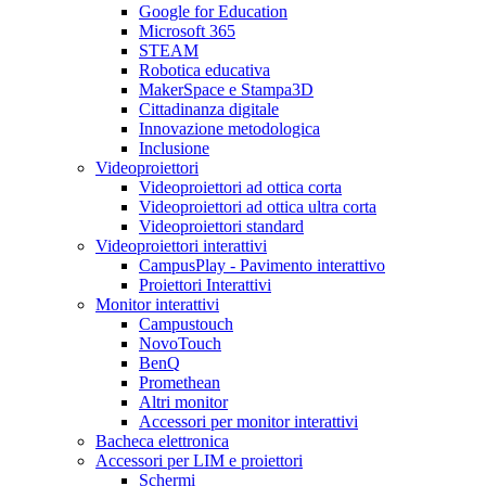
Google for Education
Microsoft 365
STEAM
Robotica educativa
MakerSpace e Stampa3D
Cittadinanza digitale
Innovazione metodologica
Inclusione
Videoproiettori
Videoproiettori ad ottica corta
Videoproiettori ad ottica ultra corta
Videoproiettori standard
Videoproiettori interattivi
CampusPlay - Pavimento interattivo
Proiettori Interattivi
Monitor interattivi
Campustouch
NovoTouch
BenQ
Promethean
Altri monitor
Accessori per monitor interattivi
Bacheca elettronica
Accessori per LIM e proiettori
Schermi