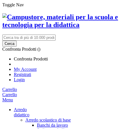
Toggle Nav
Cerca
Confronta Prodotti (
)
Confronta Prodotti
My Account
Registrati
Login
Carrello
Carrello
Menu
Arredo
didattico
Arredo scolastico di base
Banchi da lavoro