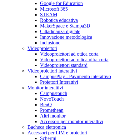
Google for Education
Microsoft 365
STEAM
Robotica educativa
MakerSpace e Stampa3D
Cittadinanza digitale
Innovazione metodologica
Inclusione
Videoproiettori
Videoproiettori ad ottica corta
Videoproiettori ad ottica ultra corta
Videoproiettori standard
Videoproiettori interattivi
CampusPlay - Pavimento interattivo
Proiettori Interattivi
Monitor interattivi
Campustouch
NovoTouch
BenQ
Promethean
Altri monitor
Accessori per monitor interattivi
Bacheca elettronica
Accessori per LIM e proiettori
Schermi