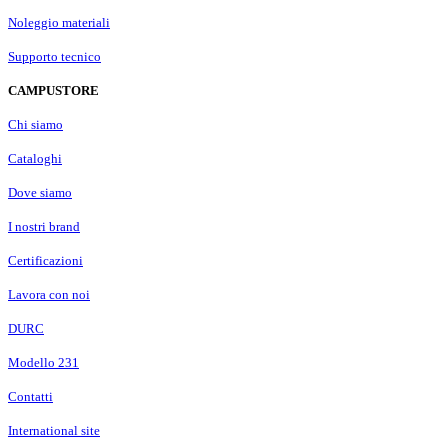
Noleggio materiali
Supporto tecnico
CAMPUSTORE
Chi siamo
Cataloghi
Dove siamo
I nostri brand
Certificazioni
Lavora con noi
DURC
Modello 231
Contatti
International site