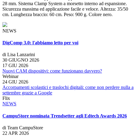
28 mm. Sistema Clamp System a morsetto interno ad espansione.
Sicurezza massima ed applicazione facile e veloce. Altezza: 35/50
cm. Lunghezza braccio: 60 cm. Peso: 900 g. Colore nero.
NEWS
DigComp 3.0: l'abbiamo letto per voi
di Lisa Lanzarini
30 GIUGNO 2026
17 GIU 2026
Nuovi CAM dispositivi: come funzionano davvero?
Webinar
24 GIU 2026
Accorpamenti scolastici e traslochi digitali: come non perdere nulla a
settembre grazie a Google
Flix
NEWS
CampuStore nominata Trendsetter agli Edtech Awards 2026
di Team CampuStore
22 APR 2026