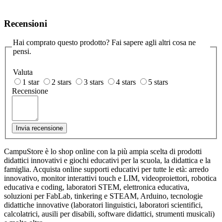
Recensioni
Hai comprato questo prodotto? Fai sapere agli altri cosa ne
pensi.
Valuta
1 star
2 stars
3 stars
4 stars
5 stars
Recensione
Invia recensione
CampuStore è lo shop online con la più ampia scelta di prodotti
didattici innovativi e giochi educativi per la scuola, la didattica e la
famiglia. Acquista online supporti educativi per tutte le età: arredo
innovativo, monitor interattivi touch e LIM, videoproiettori, robotica
educativa e coding, laboratori STEM, elettronica educativa,
soluzioni per FabLab, tinkering e STEAM, Arduino, tecnologie
didattiche innovative (laboratori linguistici, laboratori scientifici,
calcolatrici, ausili per disabili, software didattici, strumenti musicali)