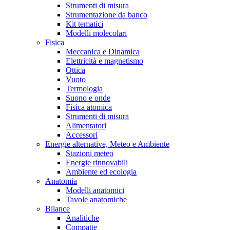
Strumenti di misura
Strumentazione da banco
Kit tematici
Modelli molecolari
Fisica
Meccanica e Dinamica
Elettricità e magnetismo
Ottica
Vuoto
Termologia
Suono e onde
Fisica atomica
Strumenti di misura
Alimentatori
Accessori
Energie alternative, Meteo e Ambiente
Stazioni meteo
Energie rinnovabili
Ambiente ed ecologia
Anatomia
Modelli anatomici
Tavole anatomiche
Bilance
Analitiche
Compatte