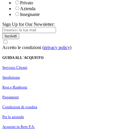
Privato
Azienda
Insegnante
Sign Up for Our Newsletter:
Iscriviti
Accetto le condizioni (
privacy policy
)
GUIDA ALL'ACQUISTO
Servizio Clienti
Spedizione
Resi e Rimborsi
Pagamenti
Condizioni di vendita
Per le aziende
Acquisti in Rete P.A.