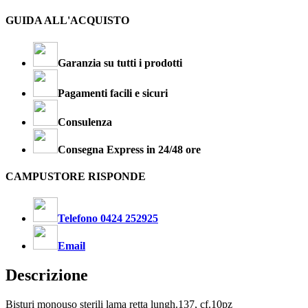
GUIDA ALL'ACQUISTO
Garanzia su tutti i prodotti
Pagamenti facili e sicuri
Consulenza
Consegna Express in 24/48 ore
CAMPUSTORE RISPONDE
Telefono 0424 252925
Email
Descrizione
Bisturi monouso sterili lama retta lungh.137, cf.10pz