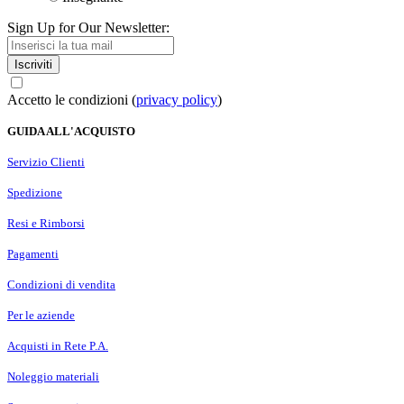
Sign Up for Our Newsletter:
Iscriviti
Accetto le condizioni (
privacy policy
)
GUIDA ALL'ACQUISTO
Servizio Clienti
Spedizione
Resi e Rimborsi
Pagamenti
Condizioni di vendita
Per le aziende
Acquisti in Rete P.A.
Noleggio materiali