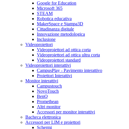
Google for Education
Microsoft 365
STEAM
Robotica educativa
MakerSpace e Stampa3D
Cittadinanza digitale
Innovazione metodologica
Inclusione
Videoproiettori
Videoproiettori ad ottica corta
Videoproiettori ad ottica ultra corta
Videoproiettori standard
Videoproiettori interattivi
CampusPlay - Pavimento interattivo
Proiettori Interattivi
Monitor interattivi
Campustouch
NovoTouch
BenQ
Promethean
Altri monitor
Accessori per monitor interattivi
Bacheca elettronica
Accessori per LIM e proiettori
Schermi