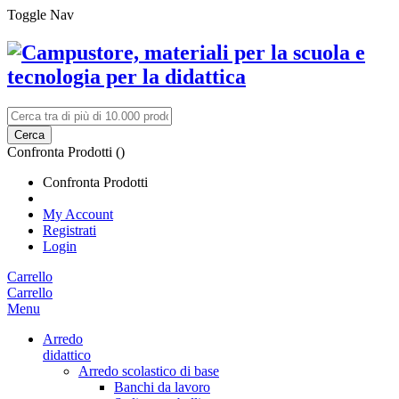
Toggle Nav
Cerca
Confronta Prodotti (
)
Confronta Prodotti
My Account
Registrati
Login
Carrello
Carrello
Menu
Arredo
didattico
Arredo scolastico di base
Banchi da lavoro