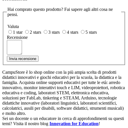
Hai comprato questo prodotto? Fai sapere agli altri cosa ne
pensi.
Valuta
1 star
2 stars
3 stars
4 stars
5 stars
Recensione
Invia recensione
CampuStore è lo shop online con la più ampia scelta di prodotti
didattici innovativi e giochi educativi per la scuola, la didattica e la
famiglia. Acquista online supporti educativi per tutte le età: arredo
innovativo, monitor interattivi touch e LIM, videoproiettori, robotica
educativa e coding, laboratori STEM, elettronica educativa,
soluzioni per FabLab, tinkering e STEAM, Arduino, tecnologie
didattiche innovative (laboratori linguistici, laboratori scientifici,
calcolatrici, ausili per disabili, software didattici, strumenti musicali)
e molto altro.
Sei un docente o un educatore in cerca di approfondimenti su questi
temi? Visita il nostro blog
Innovation for Education
!