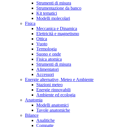
Strumenti di misura
Strumentazione da banco
Kit tematici
Modelli molecolari
Fisica
Meccanica e Dinamica
Elettricità e magnetismo
Ottica
Vuoto
Termologia
Suono e onde
Fisica atomica
Strumenti di misura
Alimentatori
Accessori
Energie alternative, Meteo e Ambiente
Stazioni meteo
Energie rinnovabili
Ambiente ed ecologia
Anatomia
Modelli anatomici
Tavole anatomiche
Bilance
Analitiche
Compatte