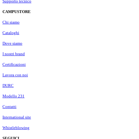
Supporto tecnico
CAMPUSTORE
Chi siamo
Cataloghi
Dove siamo
I nostri brand
Certificazioni
Lavora con noi
DURC
Modello 231
Contatti
International site
Whistleblowing
SEGUICI