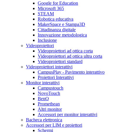
Google for Education
Microsoft 365
STEAM
Robotica educativa
MakerSpace e Stampa3D
Cittadinanza digitale
Innovazione metodologica
Inclusione
Videoproiettori
Videoproiettori ad ottica corta
Videoproiettori ad ottica ultra corta
Videoproiettori standard
Videoproiettori interattivi
CampusPlay - Pavimento interattivo
Proiettori Interattivi
Monitor interattivi
Campustouch
NovoTouch
BenQ
Promethean
Altri monitor
Accessori per monitor interattivi
Bacheca elettronica
Accessori per LIM e proiettori
Schermi