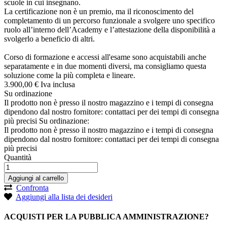
scuole in cui insegnano.
La certificazione non è un premio, ma il riconoscimento del
completamento di un percorso funzionale a svolgere uno specifico
ruolo all’interno dell’Academy e l’attestazione della disponibilità a
svolgerlo a beneficio di altri.
Corso di formazione e accessi all'esame sono acquistabili anche
separatamente e in due momenti diversi, ma consigliamo questa
soluzione come la più completa e lineare.
3.900,
00
€
Iva inclusa
Su ordinazione
Il prodotto non è presso il nostro magazzino e i tempi di consegna
dipendono dal nostro fornitore: contattaci per dei tempi di consegna
più precisi
Su ordinazione:
Il prodotto non è presso il nostro magazzino e i tempi di consegna
dipendono dal nostro fornitore: contattaci per dei tempi di consegna
più precisi
Quantità
Aggiungi al carrello
Confronta
Aggiungi alla lista dei desideri
ACQUISTI PER LA PUBBLICA AMMINISTRAZIONE?