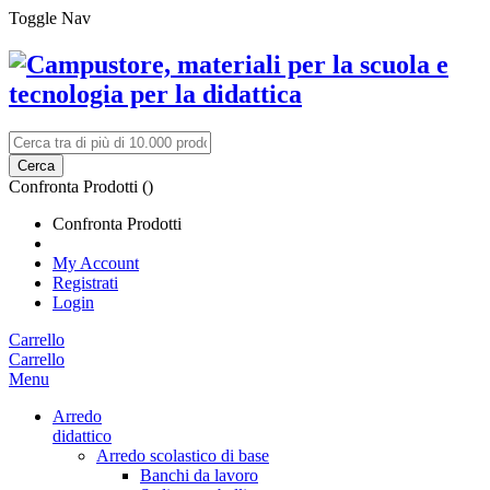
Toggle Nav
Cerca
Confronta Prodotti (
)
Confronta Prodotti
My Account
Registrati
Login
Carrello
Carrello
Menu
Arredo
didattico
Arredo scolastico di base
Banchi da lavoro