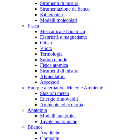
Strumenti di misura
Strumentazione da banco
Kit tematici
Modelli molecolari
Fisica
Meccanica e Dinamica
Elettricità e magnetismo
Ottica
Vuoto
Termologia
Suono e onde
Fisica atomica
Strumenti di misura
Alimentatori
Accessori
Energie alternative, Meteo e Ambiente
Stazioni meteo
Energie rinnovabili
Ambiente ed ecologia
Anatomia
Modelli anatomici
Tavole anatomiche
Bilance
Analitiche
Compatte