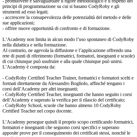
- promuovere e salvaguardare il rigore metodologico e il rispetto dei
principi di programmazione su cui si basano CodyRoby e gli
strumenti ad esso legati;
- accrescere la consapevolezza delle potenzialità del metodo e delle
sue applicazioni;
- offrire nuove opportunità di confronto e di formazione.
L‘Academy non limita in alcun modo l’uso spontaneo di CodyRoby
nella didattica e nella formazione.
Al contrario, ne agevola la diffusione e l’applicazione offrendo una
rete di punti di riferimento (formatrici, formatori, insegnanti e scuole)
di cui chiunque può usufruire e alla quale chiunque può unirsi.
L’Academy è composta da:
- CodyRoby Certified Teacher Trainer, formatrici e formatori scelti e
formati direttamente da Alessandro Bogliolo, affinché tengano i
corsi dell’Academy per altri insegnanti;
- CodyRoby Certified Teacher, insegnanti che hanno seguito i corsi
dell’Academy e superato la verifica per il rilascio del certificato;
- CodyRoby School, scuole che hanno almeno 10 CodyRoby
Certified Teacher nel corpo docente.
L’Academy persegue quindi il proprio scopo certificando formatrici,
formatori e insegnanti che seguono corsi specifici e superano
apposite prove per il conseguimento dei certificati stessi, nonché le