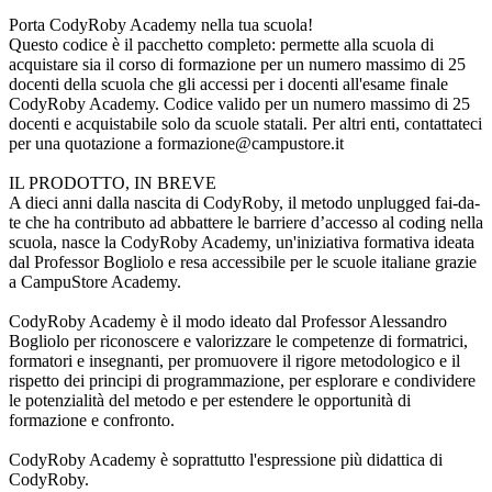
Porta CodyRoby Academy nella tua scuola!
Questo codice è il pacchetto completo: permette alla scuola di
acquistare sia il corso di formazione per un numero massimo di 25
docenti della scuola che gli accessi per i docenti all'esame finale
CodyRoby Academy. Codice valido per un numero massimo di 25
docenti e acquistabile solo da scuole statali. Per altri enti, contattateci
per una quotazione a
formazione@campustore.it
IL PRODOTTO, IN BREVE
A dieci anni dalla nascita di CodyRoby, il metodo unplugged fai-da-
te che ha contributo ad abbattere le barriere d’accesso al coding nella
scuola, nasce la CodyRoby Academy, un'iniziativa formativa ideata
dal Professor Bogliolo e resa accessibile per le scuole italiane grazie
a CampuStore Academy.
CodyRoby Academy è il modo ideato dal Professor Alessandro
Bogliolo per riconoscere e valorizzare le competenze di formatrici,
formatori e insegnanti, per promuovere il rigore metodologico e il
rispetto dei principi di programmazione, per esplorare e condividere
le potenzialità del metodo e per estendere le opportunità di
formazione e confronto.
CodyRoby Academy è soprattutto l'espressione più didattica di
CodyRoby.