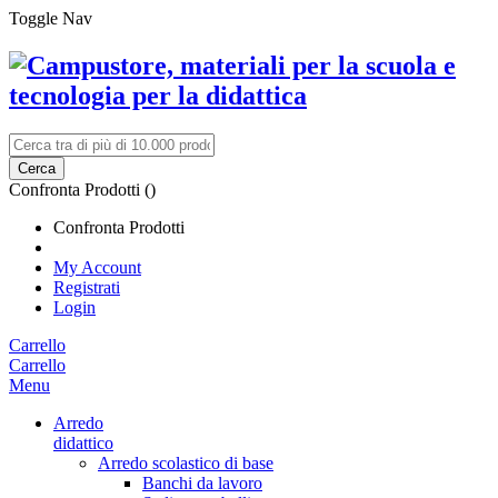
Toggle Nav
Cerca
Confronta Prodotti (
)
Confronta Prodotti
My Account
Registrati
Login
Carrello
Carrello
Menu
Arredo
didattico
Arredo scolastico di base
Banchi da lavoro