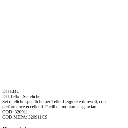
DJI EDU
DJI Tello - Set eliche
Set di eliche specifiche per Tello. Leggere e durevoli, con
performance eccellenti. Facili da montare e sganciare.
COD: 320911
COD.MEPA: 320911CS