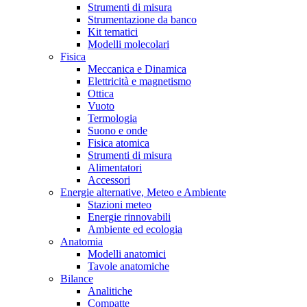
Strumenti di misura
Strumentazione da banco
Kit tematici
Modelli molecolari
Fisica
Meccanica e Dinamica
Elettricità e magnetismo
Ottica
Vuoto
Termologia
Suono e onde
Fisica atomica
Strumenti di misura
Alimentatori
Accessori
Energie alternative, Meteo e Ambiente
Stazioni meteo
Energie rinnovabili
Ambiente ed ecologia
Anatomia
Modelli anatomici
Tavole anatomiche
Bilance
Analitiche
Compatte