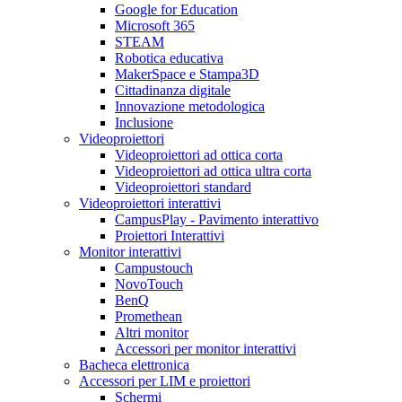
Google for Education
Microsoft 365
STEAM
Robotica educativa
MakerSpace e Stampa3D
Cittadinanza digitale
Innovazione metodologica
Inclusione
Videoproiettori
Videoproiettori ad ottica corta
Videoproiettori ad ottica ultra corta
Videoproiettori standard
Videoproiettori interattivi
CampusPlay - Pavimento interattivo
Proiettori Interattivi
Monitor interattivi
Campustouch
NovoTouch
BenQ
Promethean
Altri monitor
Accessori per monitor interattivi
Bacheca elettronica
Accessori per LIM e proiettori
Schermi