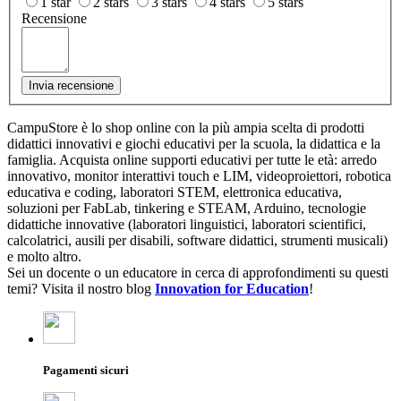
1 star
2 stars
3 stars
4 stars
5 stars
Recensione
Invia recensione
CampuStore è lo shop online con la più ampia scelta di prodotti
didattici innovativi e giochi educativi per la scuola, la didattica e la
famiglia. Acquista online supporti educativi per tutte le età: arredo
innovativo, monitor interattivi touch e LIM, videoproiettori, robotica
educativa e coding, laboratori STEM, elettronica educativa,
soluzioni per FabLab, tinkering e STEAM, Arduino, tecnologie
didattiche innovative (laboratori linguistici, laboratori scientifici,
calcolatrici, ausili per disabili, software didattici, strumenti musicali)
e molto altro.
Sei un docente o un educatore in cerca di approfondimenti su questi
temi? Visita il nostro blog
Innovation for Education
!
Pagamenti sicuri