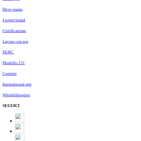
Dove siamo
I nostri brand
Certificazioni
Lavora con noi
DURC
Modello 231
Contatti
International site
Whistleblowing
SEGUICI