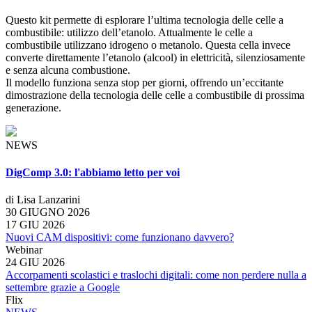
Questo kit permette di esplorare l’ultima tecnologia delle celle a
combustibile: utilizzo dell’etanolo. Attualmente le celle a
combustibile utilizzano idrogeno o metanolo. Questa cella invece
converte direttamente l’etanolo (alcool) in elettricità, silenziosamente
e senza alcuna combustione.
Il modello funziona senza stop per giorni, offrendo un’eccitante
dimostrazione della tecnologia delle celle a combustibile di prossima
generazione.
NEWS
DigComp 3.0: l'abbiamo letto per voi
di Lisa Lanzarini
30 GIUGNO 2026
17 GIU 2026
Nuovi CAM dispositivi: come funzionano davvero?
Webinar
24 GIU 2026
Accorpamenti scolastici e traslochi digitali: come non perdere nulla a
settembre grazie a Google
Flix