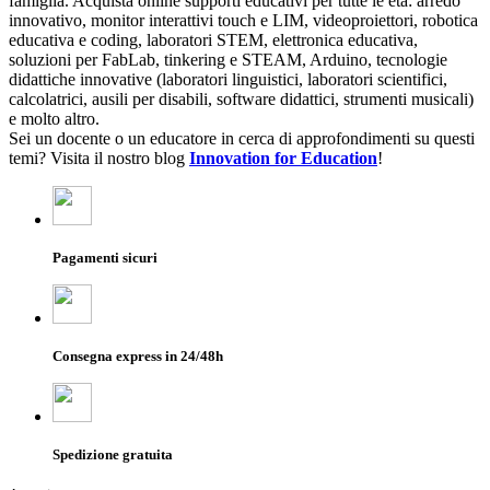
famiglia. Acquista online supporti educativi per tutte le età: arredo
innovativo, monitor interattivi touch e LIM, videoproiettori, robotica
educativa e coding, laboratori STEM, elettronica educativa,
soluzioni per FabLab, tinkering e STEAM, Arduino, tecnologie
didattiche innovative (laboratori linguistici, laboratori scientifici,
calcolatrici, ausili per disabili, software didattici, strumenti musicali)
e molto altro.
Sei un docente o un educatore in cerca di approfondimenti su questi
temi? Visita il nostro blog
Innovation for Education
!
Pagamenti sicuri
Consegna express in 24/48h
Spedizione gratuita