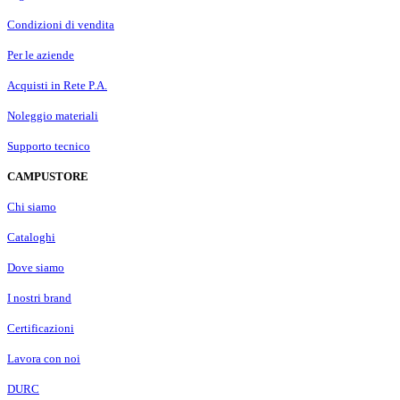
Condizioni di vendita
Per le aziende
Acquisti in Rete P.A.
Noleggio materiali
Supporto tecnico
CAMPUSTORE
Chi siamo
Cataloghi
Dove siamo
I nostri brand
Certificazioni
Lavora con noi
DURC