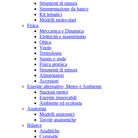
Strumenti di misura
Strumentazione da banco
Kit tematici
Modelli molecolari
Fisica
Meccanica e Dinamica
Elettricità e magnetismo
Ottica
Vuoto
Termologia
Suono e onde
Fisica atomica
Strumenti di misura
Alimentatori
Accessori
Energie alternative, Meteo e Ambiente
Stazioni meteo
Energie rinnovabili
Ambiente ed ecologia
Anatomia
Modelli anatomici
Tavole anatomiche
Bilance
Analitiche
Compatte