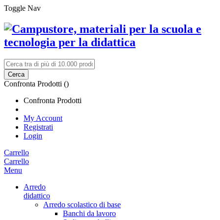
Toggle Nav
Cerca
Confronta Prodotti (
)
Confronta Prodotti
My Account
Registrati
Login
Carrello
Carrello
Menu
Arredo
didattico
Arredo scolastico di base
Banchi da lavoro