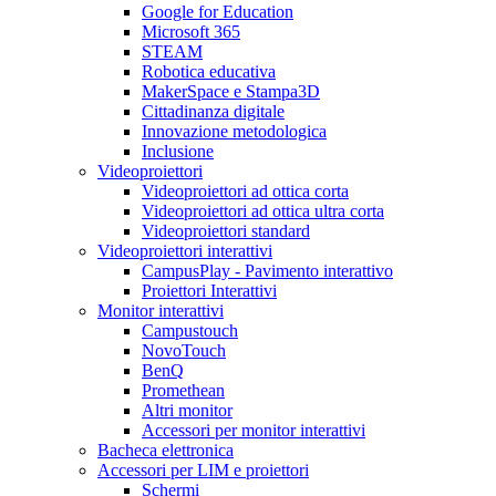
Google for Education
Microsoft 365
STEAM
Robotica educativa
MakerSpace e Stampa3D
Cittadinanza digitale
Innovazione metodologica
Inclusione
Videoproiettori
Videoproiettori ad ottica corta
Videoproiettori ad ottica ultra corta
Videoproiettori standard
Videoproiettori interattivi
CampusPlay - Pavimento interattivo
Proiettori Interattivi
Monitor interattivi
Campustouch
NovoTouch
BenQ
Promethean
Altri monitor
Accessori per monitor interattivi
Bacheca elettronica
Accessori per LIM e proiettori
Schermi