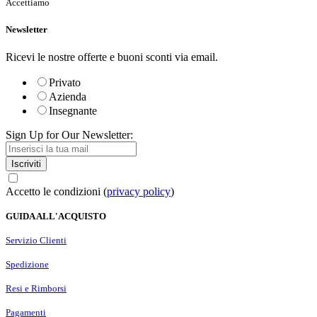
Accettiamo
Newsletter
Ricevi le nostre offerte e buoni sconti via email.
Privato
Azienda
Insegnante
Sign Up for Our Newsletter:
Iscriviti
Accetto le condizioni (
privacy policy
)
GUIDA ALL'ACQUISTO
Servizio Clienti
Spedizione
Resi e Rimborsi
Pagamenti