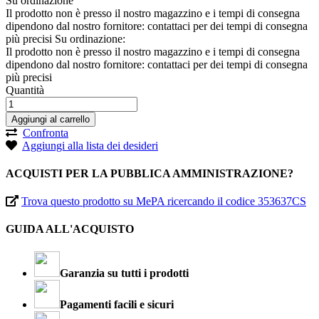
Su ordinazione
Il prodotto non è presso il nostro magazzino e i tempi di consegna
dipendono dal nostro fornitore: contattaci per dei tempi di consegna
più precisi
Su ordinazione:
Il prodotto non è presso il nostro magazzino e i tempi di consegna
dipendono dal nostro fornitore: contattaci per dei tempi di consegna
più precisi
Quantità
Aggiungi al carrello
Confronta
Aggiungi alla lista dei desideri
ACQUISTI PER LA PUBBLICA AMMINISTRAZIONE?
Trova questo prodotto su MePA ricercando il codice 353637CS
GUIDA ALL'ACQUISTO
Garanzia su tutti i prodotti
Pagamenti facili e sicuri