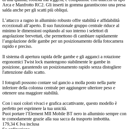
Arca e Manfrotto RC2. Gli inserti in gomma garantiscono una presa
salda anche per gli scatti più obliqui.
L’attacco a ragno in alluminio robusto offre stabilità e affidabilità
eccezionali all’aperto. Il suo funzionale gruppo centrale riduce al
minimo le dimensioni ospitando al suo interno i selettori di
angolazione brevettati, che permettono di cambiare rapidamente
l’angolazione delle gambe per un posizionamento della fotocamera
rapido e preciso.
Il sistema di apertura rapida delle gambe e gli agganci a rotazione
ergonomici Twist lock mantengono stabilmente le gambe in
posizione, garantendo un posizionamento rapido senza distogliere
l'attenzione dallo scatto.
I fotografi possono contare sul gancio a molla posto nella parte
inferiore della colonna centrale per aggiungere ulteriore peso e
ottenere una maggiore stabilità.
Con i suoi colori vivaci e grafica accattivante, questo modello è
perfetto per esprimere la tua unicità.
Puoi portare l’Element MII Mobile BT nero in alluminio sempre con
te comodamente grazie alla sua sacca da trasporto imbottita.
179,
34
€
Iva inclusa