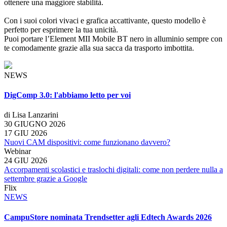
ottenere una maggiore stabilità.
Con i suoi colori vivaci e grafica accattivante, questo modello è
perfetto per esprimere la tua unicità.
Puoi portare l’Element MII Mobile BT nero in alluminio sempre con
te comodamente grazie alla sua sacca da trasporto imbottita.
NEWS
DigComp 3.0: l'abbiamo letto per voi
di Lisa Lanzarini
30 GIUGNO 2026
17 GIU 2026
Nuovi CAM dispositivi: come funzionano davvero?
Webinar
24 GIU 2026
Accorpamenti scolastici e traslochi digitali: come non perdere nulla a
settembre grazie a Google
Flix
NEWS
CampuStore nominata Trendsetter agli Edtech Awards 2026