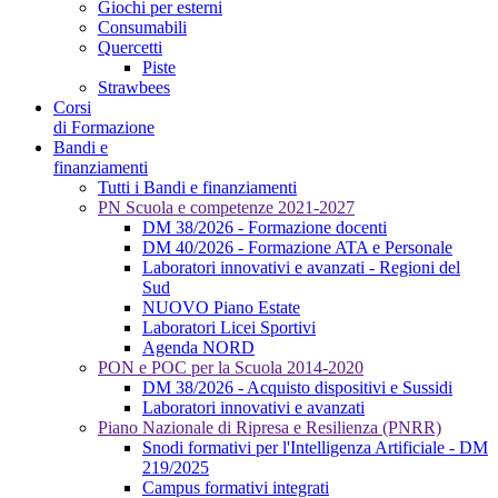
Giochi per esterni
Consumabili
Quercetti
Piste
Strawbees
Corsi
di Formazione
Bandi e
finanziamenti
Tutti i Bandi e finanziamenti
PN Scuola e competenze 2021-2027
DM 38/2026 - Formazione docenti
DM 40/2026 - Formazione ATA e Personale
Laboratori innovativi e avanzati - Regioni del
Sud
NUOVO Piano Estate
Laboratori Licei Sportivi
Agenda NORD
PON e POC per la Scuola 2014-2020
DM 38/2026 - Acquisto dispositivi e Sussidi
Laboratori innovativi e avanzati
Piano Nazionale di Ripresa e Resilienza (PNRR)
Snodi formativi per l'Intelligenza Artificiale - DM
219/2025
Campus formativi integrati