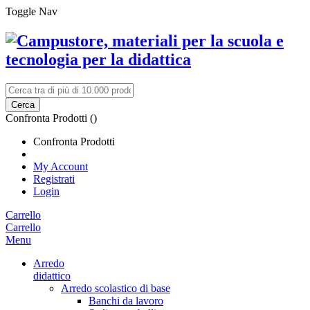
Toggle Nav
Cerca
Confronta Prodotti (
)
Confronta Prodotti
My Account
Registrati
Login
Carrello
Carrello
Menu
Arredo
didattico
Arredo scolastico di base
Banchi da lavoro