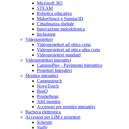
Microsoft 365
STEAM
Robotica educativa
MakerSpace e Stampa3D
Cittadinanza digitale
Innovazione metodologica
Inclusione
Videoproiettori
Videoproiettori ad ottica corta
Videoproiettori ad ottica ultra corta
Videoproiettori standard
Videoproiettori interattivi
CampusPlay - Pavimento interattivo
Proiettori Interattivi
Monitor interattivi
Campustouch
NovoTouch
BenQ
Promethean
Altri monitor
Accessori per monitor interattivi
Bacheca elettronica
Accessori per LIM e proiettori
Schermi
Staffe