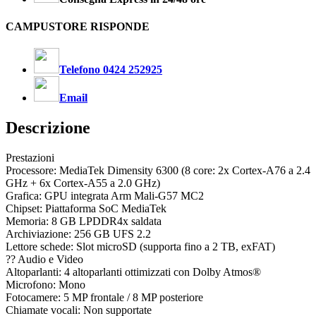
CAMPUSTORE RISPONDE
Telefono 0424 252925
Email
Descrizione
Prestazioni
Processore: MediaTek Dimensity 6300 (8 core: 2x Cortex-A76 a 2.4
GHz + 6x Cortex-A55 a 2.0 GHz)
Grafica: GPU integrata Arm Mali-G57 MC2
Chipset: Piattaforma SoC MediaTek
Memoria: 8 GB LPDDR4x saldata
Archiviazione: 256 GB UFS 2.2
Lettore schede: Slot microSD (supporta fino a 2 TB, exFAT)
?? Audio e Video
Altoparlanti: 4 altoparlanti ottimizzati con Dolby Atmos®
Microfono: Mono
Fotocamere: 5 MP frontale / 8 MP posteriore
Chiamate vocali: Non supportate