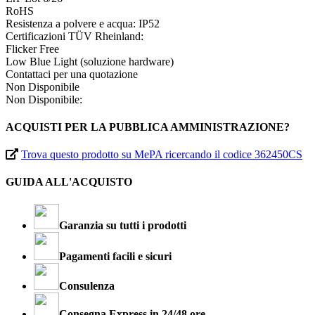
RoHS
Resistenza a polvere e acqua: IP52
Certificazioni TÜV Rheinland:
Flicker Free
Low Blue Light (soluzione hardware)
Contattaci per una quotazione
Non Disponibile
Non Disponibile:
ACQUISTI PER LA PUBBLICA AMMINISTRAZIONE?
Trova questo prodotto su MePA ricercando il codice 362450CS
GUIDA ALL'ACQUISTO
Garanzia su tutti i prodotti
Pagamenti facili e sicuri
Consulenza
Consegna Express in 24/48 ore