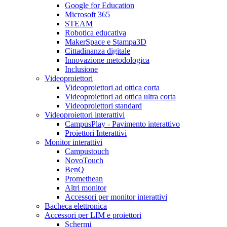
Google for Education
Microsoft 365
STEAM
Robotica educativa
MakerSpace e Stampa3D
Cittadinanza digitale
Innovazione metodologica
Inclusione
Videoproiettori
Videoproiettori ad ottica corta
Videoproiettori ad ottica ultra corta
Videoproiettori standard
Videoproiettori interattivi
CampusPlay - Pavimento interattivo
Proiettori Interattivi
Monitor interattivi
Campustouch
NovoTouch
BenQ
Promethean
Altri monitor
Accessori per monitor interattivi
Bacheca elettronica
Accessori per LIM e proiettori
Schermi