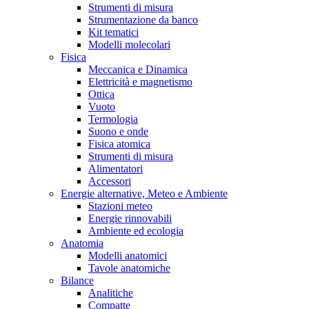
Strumenti di misura
Strumentazione da banco
Kit tematici
Modelli molecolari
Fisica
Meccanica e Dinamica
Elettricità e magnetismo
Ottica
Vuoto
Termologia
Suono e onde
Fisica atomica
Strumenti di misura
Alimentatori
Accessori
Energie alternative, Meteo e Ambiente
Stazioni meteo
Energie rinnovabili
Ambiente ed ecologia
Anatomia
Modelli anatomici
Tavole anatomiche
Bilance
Analitiche
Compatte