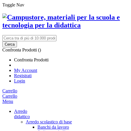
Toggle Nav
Cerca
Confronta Prodotti (
)
Confronta Prodotti
My Account
Registrati
Login
Carrello
Carrello
Menu
Arredo
didattico
Arredo scolastico di base
Banchi da lavoro