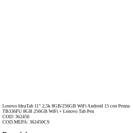
Lenovo IdeaTab 11" 2,5k 8GB/256GB WiFi Android 15 con Penna
TB336FU 8GB 256GB WiFi + Lenovo Tab Pen
COD: 362450
COD.MEPA: 362450CS