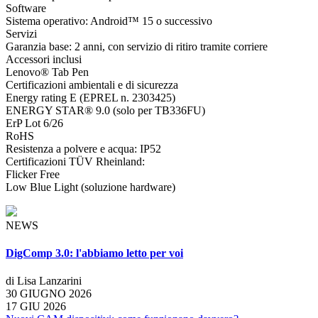
Software
Sistema operativo: Android™ 15 o successivo
Servizi
Garanzia base: 2 anni, con servizio di ritiro tramite corriere
Accessori inclusi
Lenovo® Tab Pen
Certificazioni ambientali e di sicurezza
Energy rating E (EPREL n. 2303425)
ENERGY STAR® 9.0 (solo per TB336FU)
ErP Lot 6/26
RoHS
Resistenza a polvere e acqua: IP52
Certificazioni TÜV Rheinland:
Flicker Free
Low Blue Light (soluzione hardware)
NEWS
DigComp 3.0: l'abbiamo letto per voi
di Lisa Lanzarini
30 GIUGNO 2026
17 GIU 2026