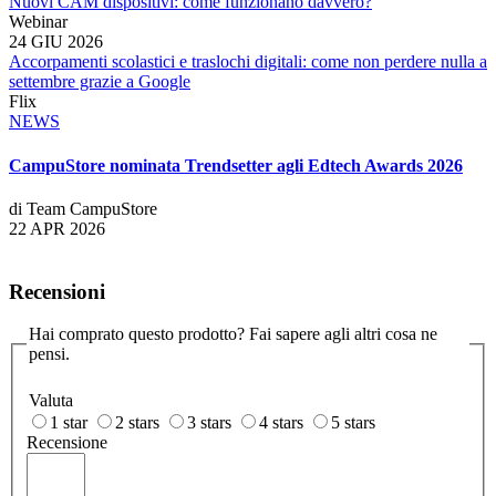
Nuovi CAM dispositivi: come funzionano davvero?
Webinar
24 GIU 2026
Accorpamenti scolastici e traslochi digitali: come non perdere nulla a
settembre grazie a Google
Flix
NEWS
CampuStore nominata Trendsetter agli Edtech Awards 2026
di Team CampuStore
22 APR 2026
Recensioni
Hai comprato questo prodotto? Fai sapere agli altri cosa ne
pensi.
Valuta
1 star
2 stars
3 stars
4 stars
5 stars
Recensione