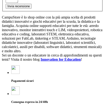
Invia recensione
CampuStore è lo shop online con la più ampia scelta di prodotti
didattici innovativi e giochi educativi per la scuola, la didattica e la
famiglia. Acquista online supporti educativi per tutte le età: arredo
innovativo, monitor interattivi touch e LIM, videoproiettori, robotica
educativa e coding, laboratori STEM, elettronica educativa,
soluzioni per FabLab, tinkering e STEAM, Arduino, tecnologie
didattiche innovative (laboratori linguistici, laboratori scientifici,
calcolatrici, ausili per disabili, software didattici, strumenti musicali)
e molto altro.
Sei un docente o un educatore in cerca di approfondimenti su questi
temi? Visita il nostro blog
Innovation for Education
!
Pagamenti sicuri
Consegna express in 24/48h