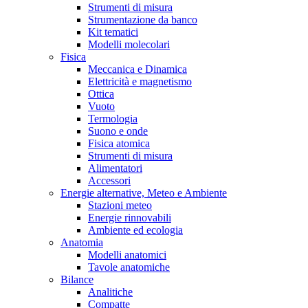
Strumenti di misura
Strumentazione da banco
Kit tematici
Modelli molecolari
Fisica
Meccanica e Dinamica
Elettricità e magnetismo
Ottica
Vuoto
Termologia
Suono e onde
Fisica atomica
Strumenti di misura
Alimentatori
Accessori
Energie alternative, Meteo e Ambiente
Stazioni meteo
Energie rinnovabili
Ambiente ed ecologia
Anatomia
Modelli anatomici
Tavole anatomiche
Bilance
Analitiche
Compatte