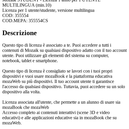
MULTILINGUA (min.10)
Licenza per 1 utente/studente, versione multilingua
COD: 355554
COD.MEPA: 355554CS
Descrizione
Questo tipo di licenza è associato a te. Puoi accedere a tutti i
contenuti di Mozaik su qualsiasi dispositivo adatto con il tuo account
utente. Puoi utilizzare gli elementi del sistema su computer,
notebook, tablet e smartphone.
Questo tipo di licenza è consigliato se lavori con i tuoi propri
dispositivi e vuoi usare mozaBook e la piattaforma educativa
mozaWeb su più dispositivi. Il tuo account utente ti garantisce
l'accesso da qualsiasi dispositivo. Tuttavia, puoi accedere su un solo
dispositivo alla volta.
Licenza associata all'utente, che permette a un alunno di usare sia
mozaBook che mozaWeb
Accesso completo ai contenuti interattivi (scene 3D e video
educativi) e alle applicazioni educative sia in mozaBook che su
mozaWeb.