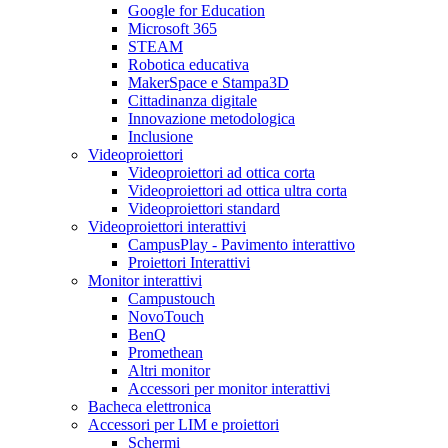
Google for Education
Microsoft 365
STEAM
Robotica educativa
MakerSpace e Stampa3D
Cittadinanza digitale
Innovazione metodologica
Inclusione
Videoproiettori
Videoproiettori ad ottica corta
Videoproiettori ad ottica ultra corta
Videoproiettori standard
Videoproiettori interattivi
CampusPlay - Pavimento interattivo
Proiettori Interattivi
Monitor interattivi
Campustouch
NovoTouch
BenQ
Promethean
Altri monitor
Accessori per monitor interattivi
Bacheca elettronica
Accessori per LIM e proiettori
Schermi