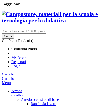
Toggle Nav
Cerca
Confronta Prodotti (
)
Confronta Prodotti
My Account
Registrati
Login
Carrello
Carrello
Menu
Arredo
didattico
Arredo scolastico di base
Banchi da lavoro