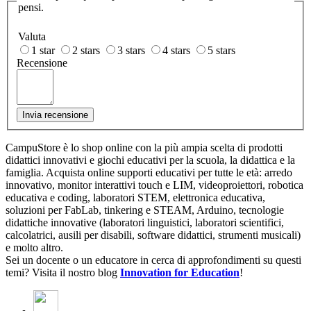
pensi.
Valuta
1 star
2 stars
3 stars
4 stars
5 stars
Recensione
Invia recensione
CampuStore è lo shop online con la più ampia scelta di prodotti
didattici innovativi e giochi educativi per la scuola, la didattica e la
famiglia. Acquista online supporti educativi per tutte le età: arredo
innovativo, monitor interattivi touch e LIM, videoproiettori, robotica
educativa e coding, laboratori STEM, elettronica educativa,
soluzioni per FabLab, tinkering e STEAM, Arduino, tecnologie
didattiche innovative (laboratori linguistici, laboratori scientifici,
calcolatrici, ausili per disabili, software didattici, strumenti musicali)
e molto altro.
Sei un docente o un educatore in cerca di approfondimenti su questi
temi? Visita il nostro blog
Innovation for Education
!