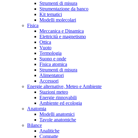
Strumenti di misura
Strumentazione da banco
Kit tematici
Modelli molecolari
Fisica
Meccanica e Dinamica
Elettricità e magnetismo
Ottica
Vuoto
Termologia
Suono e onde
Fisica atomica
Strumenti di misura
Alimentatori
Accessori
Energie alternative, Meteo e Ambiente
Stazioni meteo
Energie rinnovabili
Ambiente ed ecologia
Anatomia
Modelli anatomici
Tavole anatomiche
Bilance
Analitiche
Compatte