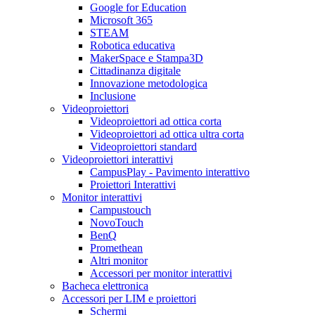
Google for Education
Microsoft 365
STEAM
Robotica educativa
MakerSpace e Stampa3D
Cittadinanza digitale
Innovazione metodologica
Inclusione
Videoproiettori
Videoproiettori ad ottica corta
Videoproiettori ad ottica ultra corta
Videoproiettori standard
Videoproiettori interattivi
CampusPlay - Pavimento interattivo
Proiettori Interattivi
Monitor interattivi
Campustouch
NovoTouch
BenQ
Promethean
Altri monitor
Accessori per monitor interattivi
Bacheca elettronica
Accessori per LIM e proiettori
Schermi