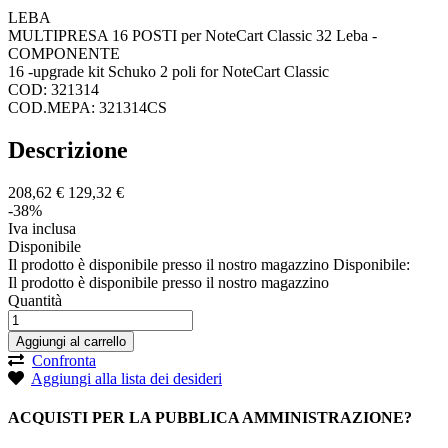
LEBA
MULTIPRESA 16 POSTI per NoteCart Classic 32 Leba -
COMPONENTE
16 -upgrade kit Schuko 2 poli for NoteCart Classic
COD: 321314
COD.MEPA: 321314CS
Descrizione
208,
62
€
129,
32
€
-38%
Iva inclusa
Disponibile
Il prodotto è disponibile presso il nostro magazzino
Disponibile:
Il prodotto è disponibile presso il nostro magazzino
Quantità
Aggiungi al carrello
Confronta
Aggiungi alla lista dei desideri
ACQUISTI PER LA PUBBLICA AMMINISTRAZIONE?