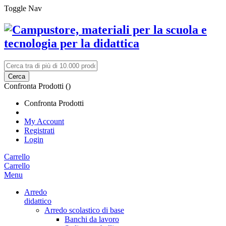
Toggle Nav
Cerca
Confronta Prodotti (
)
Confronta Prodotti
My Account
Registrati
Login
Carrello
Carrello
Menu
Arredo
didattico
Arredo scolastico di base
Banchi da lavoro