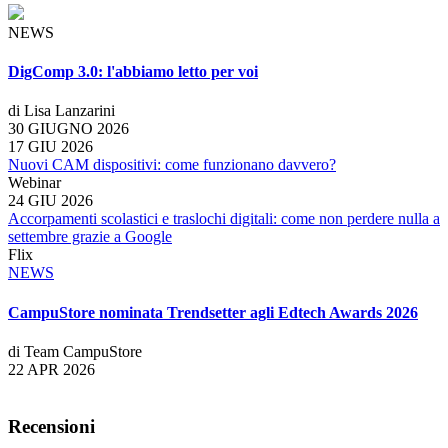
NEWS
DigComp 3.0: l'abbiamo letto per voi
di Lisa Lanzarini
30 GIUGNO 2026
17 GIU 2026
Nuovi CAM dispositivi: come funzionano davvero?
Webinar
24 GIU 2026
Accorpamenti scolastici e traslochi digitali: come non perdere nulla a
settembre grazie a Google
Flix
NEWS
CampuStore nominata Trendsetter agli Edtech Awards 2026
di Team CampuStore
22 APR 2026
Recensioni