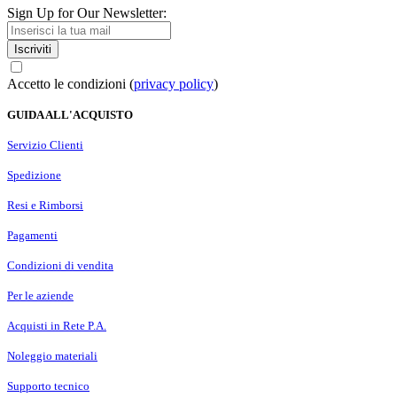
Sign Up for Our Newsletter:
Iscriviti
Accetto le condizioni (
privacy policy
)
GUIDA ALL'ACQUISTO
Servizio Clienti
Spedizione
Resi e Rimborsi
Pagamenti
Condizioni di vendita
Per le aziende
Acquisti in Rete P.A.
Noleggio materiali
Supporto tecnico