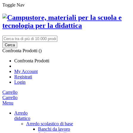
Toggle Nav
Cerca
Confronta Prodotti (
)
Confronta Prodotti
My Account
Registrati
Login
Carrello
Carrello
Menu
Arredo
didattico
Arredo scolastico di base
Banchi da lavoro