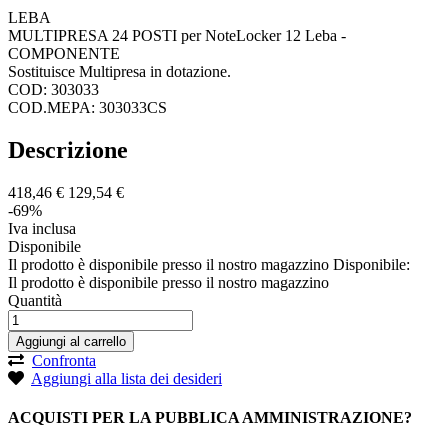
LEBA
MULTIPRESA 24 POSTI per NoteLocker 12 Leba -
COMPONENTE
Sostituisce Multipresa in dotazione.
COD: 303033
COD.MEPA: 303033CS
Descrizione
418,
46
€
129,
54
€
-69%
Iva inclusa
Disponibile
Il prodotto è disponibile presso il nostro magazzino
Disponibile:
Il prodotto è disponibile presso il nostro magazzino
Quantità
Aggiungi al carrello
Confronta
Aggiungi alla lista dei desideri
ACQUISTI PER LA PUBBLICA AMMINISTRAZIONE?