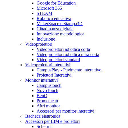
Google for Education
Microsoft 365
STEAM
Robotica educativa
MakerSpace e Stampa3D
Cittadinanza digitale
Innovazione metodologica
Inclusione
Videoproiettori
Videoproiettori ad ottica corta
Videoproiettori ad ottica ultra corta
Videoproiettori standard
Videoproiettori interattivi
CampusPlay - Pavimento interattivo
Proiettori Interattivi
Monitor interattivi
Campustouch
NovoTouch
BenQ
Promethean
Altri monitor
Accessori per monitor interattivi
Bacheca elettronica
Accessori per LIM e proiettori
Schermi