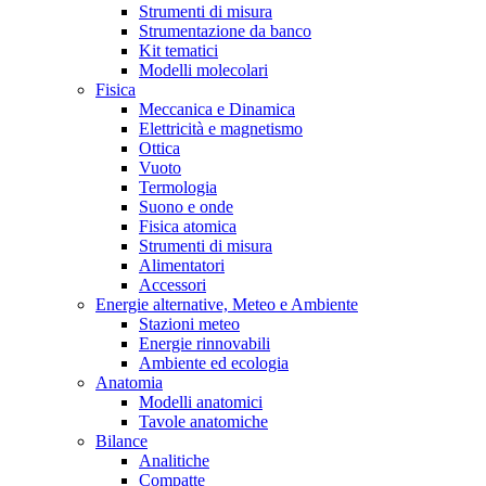
Strumenti di misura
Strumentazione da banco
Kit tematici
Modelli molecolari
Fisica
Meccanica e Dinamica
Elettricità e magnetismo
Ottica
Vuoto
Termologia
Suono e onde
Fisica atomica
Strumenti di misura
Alimentatori
Accessori
Energie alternative, Meteo e Ambiente
Stazioni meteo
Energie rinnovabili
Ambiente ed ecologia
Anatomia
Modelli anatomici
Tavole anatomiche
Bilance
Analitiche
Compatte