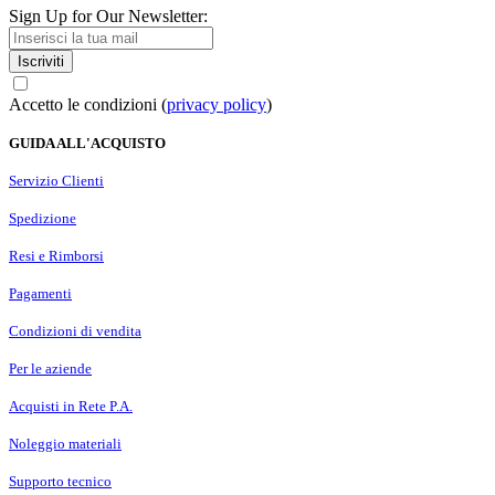
Sign Up for Our Newsletter:
Iscriviti
Accetto le condizioni (
privacy policy
)
GUIDA ALL'ACQUISTO
Servizio Clienti
Spedizione
Resi e Rimborsi
Pagamenti
Condizioni di vendita
Per le aziende
Acquisti in Rete P.A.
Noleggio materiali
Supporto tecnico