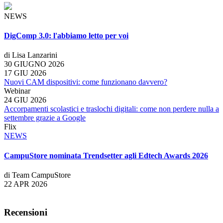
NEWS
DigComp 3.0: l'abbiamo letto per voi
di Lisa Lanzarini
30 GIUGNO 2026
17 GIU 2026
Nuovi CAM dispositivi: come funzionano davvero?
Webinar
24 GIU 2026
Accorpamenti scolastici e traslochi digitali: come non perdere nulla a
settembre grazie a Google
Flix
NEWS
CampuStore nominata Trendsetter agli Edtech Awards 2026
di Team CampuStore
22 APR 2026
Recensioni