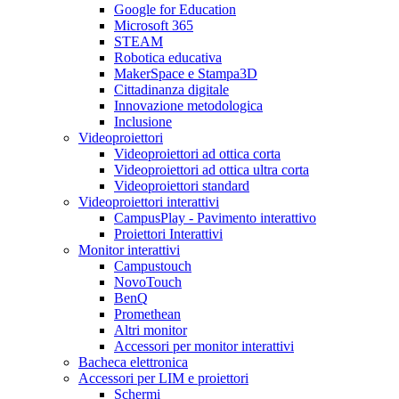
Google for Education
Microsoft 365
STEAM
Robotica educativa
MakerSpace e Stampa3D
Cittadinanza digitale
Innovazione metodologica
Inclusione
Videoproiettori
Videoproiettori ad ottica corta
Videoproiettori ad ottica ultra corta
Videoproiettori standard
Videoproiettori interattivi
CampusPlay - Pavimento interattivo
Proiettori Interattivi
Monitor interattivi
Campustouch
NovoTouch
BenQ
Promethean
Altri monitor
Accessori per monitor interattivi
Bacheca elettronica
Accessori per LIM e proiettori
Schermi