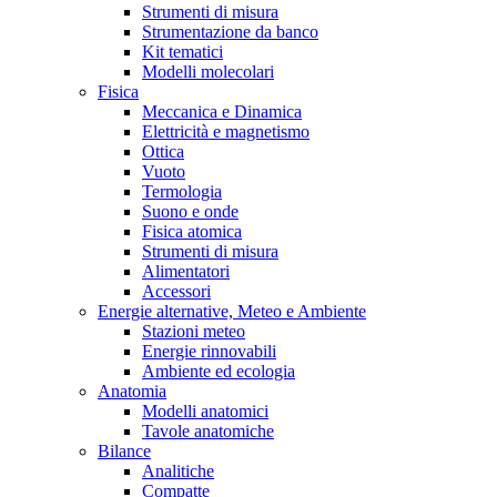
Strumenti di misura
Strumentazione da banco
Kit tematici
Modelli molecolari
Fisica
Meccanica e Dinamica
Elettricità e magnetismo
Ottica
Vuoto
Termologia
Suono e onde
Fisica atomica
Strumenti di misura
Alimentatori
Accessori
Energie alternative, Meteo e Ambiente
Stazioni meteo
Energie rinnovabili
Ambiente ed ecologia
Anatomia
Modelli anatomici
Tavole anatomiche
Bilance
Analitiche
Compatte