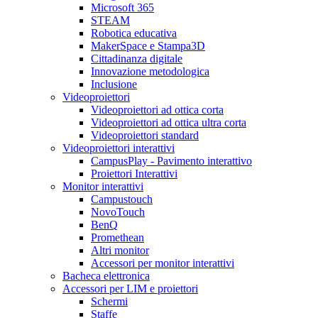
Microsoft 365
STEAM
Robotica educativa
MakerSpace e Stampa3D
Cittadinanza digitale
Innovazione metodologica
Inclusione
Videoproiettori
Videoproiettori ad ottica corta
Videoproiettori ad ottica ultra corta
Videoproiettori standard
Videoproiettori interattivi
CampusPlay - Pavimento interattivo
Proiettori Interattivi
Monitor interattivi
Campustouch
NovoTouch
BenQ
Promethean
Altri monitor
Accessori per monitor interattivi
Bacheca elettronica
Accessori per LIM e proiettori
Schermi
Staffe