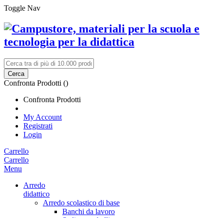
Toggle Nav
Cerca
Confronta Prodotti (
)
Confronta Prodotti
My Account
Registrati
Login
Carrello
Carrello
Menu
Arredo
didattico
Arredo scolastico di base
Banchi da lavoro