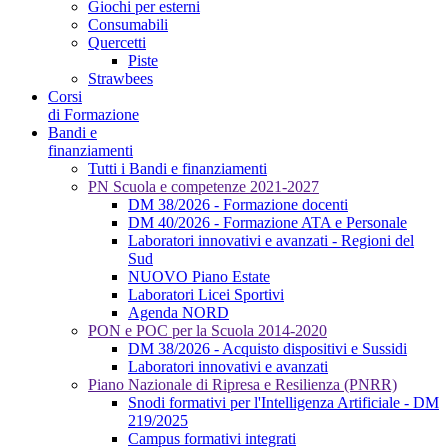
Giochi per esterni
Consumabili
Quercetti
Piste
Strawbees
Corsi
di Formazione
Bandi e
finanziamenti
Tutti i Bandi e finanziamenti
PN Scuola e competenze 2021-2027
DM 38/2026 - Formazione docenti
DM 40/2026 - Formazione ATA e Personale
Laboratori innovativi e avanzati - Regioni del
Sud
NUOVO Piano Estate
Laboratori Licei Sportivi
Agenda NORD
PON e POC per la Scuola 2014-2020
DM 38/2026 - Acquisto dispositivi e Sussidi
Laboratori innovativi e avanzati
Piano Nazionale di Ripresa e Resilienza (PNRR)
Snodi formativi per l'Intelligenza Artificiale - DM
219/2025
Campus formativi integrati