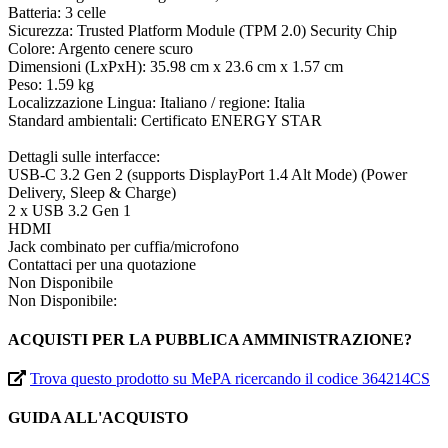
Batteria: 3 celle
Sicurezza: Trusted Platform Module (TPM 2.0) Security Chip
Colore: Argento cenere scuro
Dimensioni (LxPxH): 35.98 cm x 23.6 cm x 1.57 cm
Peso: 1.59 kg
Localizzazione Lingua: Italiano / regione: Italia
Standard ambientali: Certificato ENERGY STAR
Dettagli sulle interfacce:
USB-C 3.2 Gen 2 (supports DisplayPort 1.4 Alt Mode) (Power
Delivery, Sleep & Charge)
2 x USB 3.2 Gen 1
HDMI
Jack combinato per cuffia/microfono
Contattaci per una quotazione
Non Disponibile
Non Disponibile:
ACQUISTI PER LA PUBBLICA AMMINISTRAZIONE?
Trova questo prodotto su MePA ricercando il codice 364214CS
GUIDA ALL'ACQUISTO