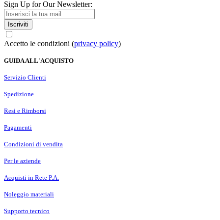
Sign Up for Our Newsletter:
Iscriviti
Accetto le condizioni (
privacy policy
)
GUIDA ALL'ACQUISTO
Servizio Clienti
Spedizione
Resi e Rimborsi
Pagamenti
Condizioni di vendita
Per le aziende
Acquisti in Rete P.A.
Noleggio materiali
Supporto tecnico