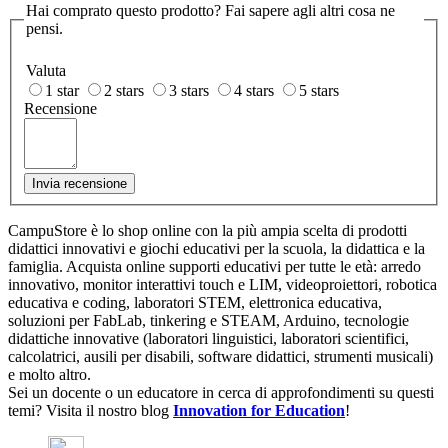
Hai comprato questo prodotto? Fai sapere agli altri cosa ne
pensi.
Valuta
1 star
2 stars
3 stars
4 stars
5 stars
Recensione
Invia recensione
CampuStore è lo shop online con la più ampia scelta di prodotti
didattici innovativi e giochi educativi per la scuola, la didattica e la
famiglia. Acquista online supporti educativi per tutte le età: arredo
innovativo, monitor interattivi touch e LIM, videoproiettori, robotica
educativa e coding, laboratori STEM, elettronica educativa,
soluzioni per FabLab, tinkering e STEAM, Arduino, tecnologie
didattiche innovative (laboratori linguistici, laboratori scientifici,
calcolatrici, ausili per disabili, software didattici, strumenti musicali)
e molto altro.
Sei un docente o un educatore in cerca di approfondimenti su questi
temi? Visita il nostro blog
Innovation for Education
!