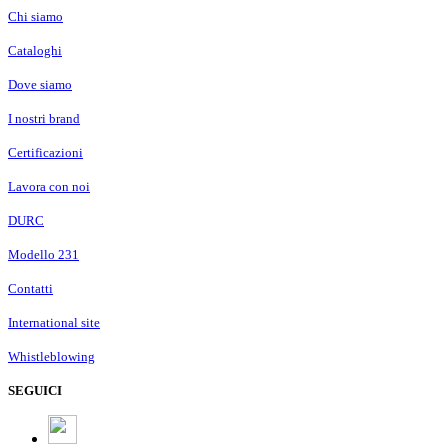
Chi siamo
Cataloghi
Dove siamo
I nostri brand
Certificazioni
Lavora con noi
DURC
Modello 231
Contatti
International site
Whistleblowing
SEGUICI