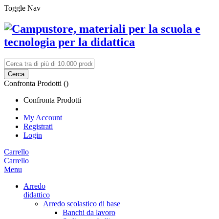
Toggle Nav
Cerca
Confronta Prodotti (
)
Confronta Prodotti
My Account
Registrati
Login
Carrello
Carrello
Menu
Arredo
didattico
Arredo scolastico di base
Banchi da lavoro