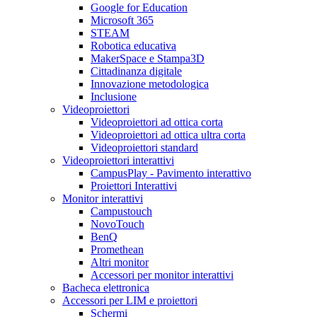
Google for Education
Microsoft 365
STEAM
Robotica educativa
MakerSpace e Stampa3D
Cittadinanza digitale
Innovazione metodologica
Inclusione
Videoproiettori
Videoproiettori ad ottica corta
Videoproiettori ad ottica ultra corta
Videoproiettori standard
Videoproiettori interattivi
CampusPlay - Pavimento interattivo
Proiettori Interattivi
Monitor interattivi
Campustouch
NovoTouch
BenQ
Promethean
Altri monitor
Accessori per monitor interattivi
Bacheca elettronica
Accessori per LIM e proiettori
Schermi