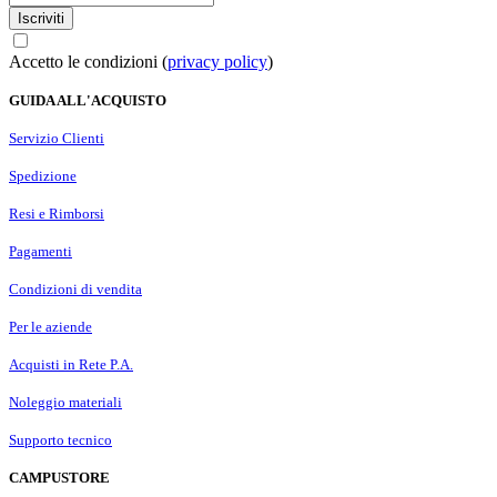
Iscriviti
Accetto le condizioni (
privacy policy
)
GUIDA ALL'ACQUISTO
Servizio Clienti
Spedizione
Resi e Rimborsi
Pagamenti
Condizioni di vendita
Per le aziende
Acquisti in Rete P.A.
Noleggio materiali
Supporto tecnico
CAMPUSTORE