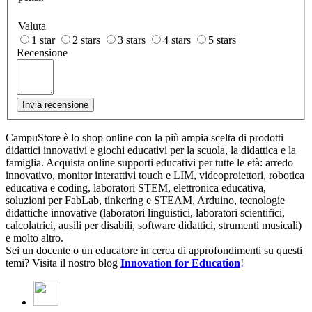
Valuta
1 star
2 stars
3 stars
4 stars
5 stars
Recensione
Invia recensione
CampuStore è lo shop online con la più ampia scelta di prodotti
didattici innovativi e giochi educativi per la scuola, la didattica e la
famiglia. Acquista online supporti educativi per tutte le età: arredo
innovativo, monitor interattivi touch e LIM, videoproiettori, robotica
educativa e coding, laboratori STEM, elettronica educativa,
soluzioni per FabLab, tinkering e STEAM, Arduino, tecnologie
didattiche innovative (laboratori linguistici, laboratori scientifici,
calcolatrici, ausili per disabili, software didattici, strumenti musicali)
e molto altro.
Sei un docente o un educatore in cerca di approfondimenti su questi
temi? Visita il nostro blog
Innovation for Education
!