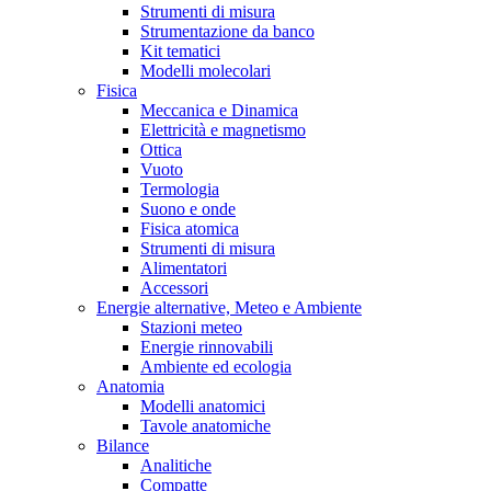
Strumenti di misura
Strumentazione da banco
Kit tematici
Modelli molecolari
Fisica
Meccanica e Dinamica
Elettricità e magnetismo
Ottica
Vuoto
Termologia
Suono e onde
Fisica atomica
Strumenti di misura
Alimentatori
Accessori
Energie alternative, Meteo e Ambiente
Stazioni meteo
Energie rinnovabili
Ambiente ed ecologia
Anatomia
Modelli anatomici
Tavole anatomiche
Bilance
Analitiche
Compatte