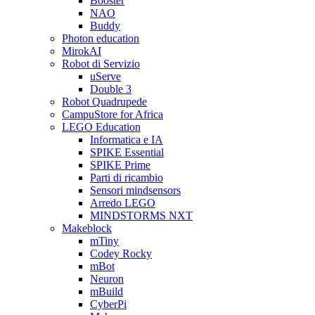
Booster
NAO
Buddy
Photon education
MirokAI
Robot di Servizio
uServe
Double 3
Robot Quadrupede
CampuStore for Africa
LEGO Education
Informatica e IA
SPIKE Essential
SPIKE Prime
Parti di ricambio
Sensori mindsensors
Arredo LEGO
MINDSTORMS NXT
Makeblock
mTiny
Codey Rocky
mBot
Neuron
mBuild
CyberPi