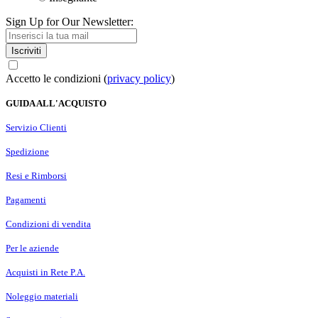
Sign Up for Our Newsletter:
Iscriviti
Accetto le condizioni (
privacy policy
)
GUIDA ALL'ACQUISTO
Servizio Clienti
Spedizione
Resi e Rimborsi
Pagamenti
Condizioni di vendita
Per le aziende
Acquisti in Rete P.A.
Noleggio materiali