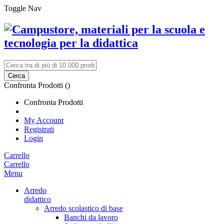
Toggle Nav
Cerca
Confronta Prodotti (
)
Confronta Prodotti
My Account
Registrati
Login
Carrello
Carrello
Menu
Arredo
didattico
Arredo scolastico di base
Banchi da lavoro