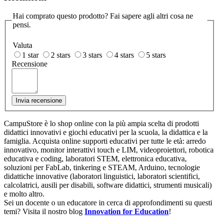
Hai comprato questo prodotto? Fai sapere agli altri cosa ne
pensi.
Valuta
1 star
2 stars
3 stars
4 stars
5 stars
Recensione
Invia recensione
CampuStore è lo shop online con la più ampia scelta di prodotti
didattici innovativi e giochi educativi per la scuola, la didattica e la
famiglia. Acquista online supporti educativi per tutte le età: arredo
innovativo, monitor interattivi touch e LIM, videoproiettori, robotica
educativa e coding, laboratori STEM, elettronica educativa,
soluzioni per FabLab, tinkering e STEAM, Arduino, tecnologie
didattiche innovative (laboratori linguistici, laboratori scientifici,
calcolatrici, ausili per disabili, software didattici, strumenti musicali)
e molto altro.
Sei un docente o un educatore in cerca di approfondimenti su questi
temi? Visita il nostro blog
Innovation for Education
!