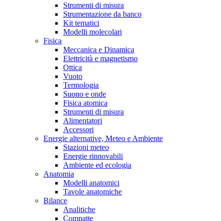
Strumenti di misura
Strumentazione da banco
Kit tematici
Modelli molecolari
Fisica
Meccanica e Dinamica
Elettricità e magnetismo
Ottica
Vuoto
Termologia
Suono e onde
Fisica atomica
Strumenti di misura
Alimentatori
Accessori
Energie alternative, Meteo e Ambiente
Stazioni meteo
Energie rinnovabili
Ambiente ed ecologia
Anatomia
Modelli anatomici
Tavole anatomiche
Bilance
Analitiche
Compatte