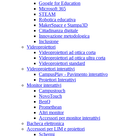
Google for Education
Microsoft 365
STEAM
Robotica educativa
MakerSpace e Stampa3D
Cittadinanza digitale
Innovazione metodologica
Inclusione
Videoproiettori
Videoproiettori ad ottica corta
Videoproiettori ad ottica ultra corta
Videoproiettori standard
Videoproiettori interattivi
CampusPlay - Pavimento interattivo
Proiettori Interattivi
Monitor interattivi
Campustouch
NovoTouch
BenQ
Promethean
Altri monitor
Accessori per monitor interattivi
Bacheca elettronica
Accessori per LIM e proiettori
Schermi