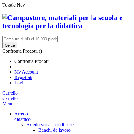
Toggle Nav
Cerca
Confronta Prodotti (
)
Confronta Prodotti
My Account
Registrati
Login
Carrello
Carrello
Menu
Arredo
didattico
Arredo scolastico di base
Banchi da lavoro