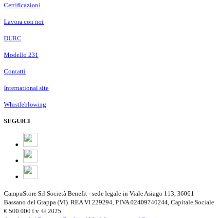
Certificazioni
Lavora con noi
DURC
Modello 231
Contatti
International site
Whistleblowing
SEGUICI
CampuStore Srl Società Benefit - sede legale in Viale Asiago 113, 36061
Bassano del Grappa (VI). REA VI 229294, P.IVA 02409740244, Capitale Sociale
€ 500.000 i.v. © 2025