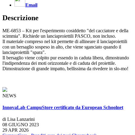
Email
Descrizione
ME-6853 – Kit per l'esperimento cosiddetto "del cacciatore e della
scimmia". Richiede un lanciaproiettili PASCO, non incluso.
Il materiale compreso nel kit permette di allineare il lanciaproiettili
con un bersaglio sospeso in alto, che viene sganciato quando il
lanciaproiettili "spara".
Il bersaglio viene colpito pur essendo in caduta libera, dimostrando
l'indipendenza dei moti orizzontale e di caduta del proiettile.
Dimostrazione di grande impatto, bellissima da rivedere in slo-mo!
NEWS
InnovaLab CampuStore certificato da European Schoolnet
di Lisa Lanzarini
08 GIUGNO 2023
29 APR 2026