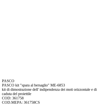
PASCO
PASCO kit "spara al bersaglio" ME-6853
kit di dimostrazione dell' indipendenza dei moti orizzontale e di
caduta del proiettile
COD: 361758
COD.MEPA: 361758CS