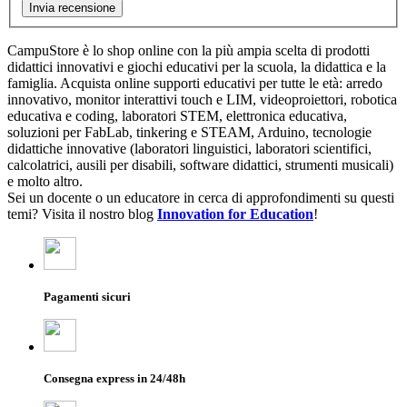
Invia recensione
CampuStore è lo shop online con la più ampia scelta di prodotti
didattici innovativi e giochi educativi per la scuola, la didattica e la
famiglia. Acquista online supporti educativi per tutte le età: arredo
innovativo, monitor interattivi touch e LIM, videoproiettori, robotica
educativa e coding, laboratori STEM, elettronica educativa,
soluzioni per FabLab, tinkering e STEAM, Arduino, tecnologie
didattiche innovative (laboratori linguistici, laboratori scientifici,
calcolatrici, ausili per disabili, software didattici, strumenti musicali)
e molto altro.
Sei un docente o un educatore in cerca di approfondimenti su questi
temi? Visita il nostro blog
Innovation for Education
!
Pagamenti sicuri
Consegna express in 24/48h