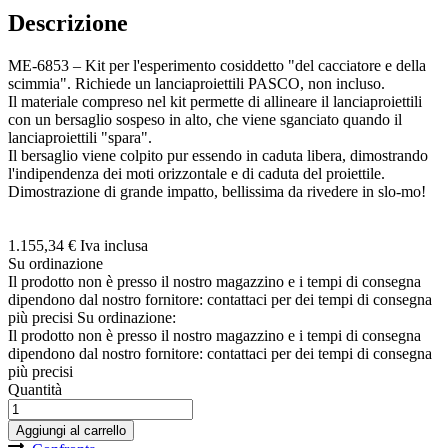
Descrizione
ME-6853 – Kit per l'esperimento cosiddetto "del cacciatore e della
scimmia". Richiede un lanciaproiettili PASCO, non incluso.
Il materiale compreso nel kit permette di allineare il lanciaproiettili
con un bersaglio sospeso in alto, che viene sganciato quando il
lanciaproiettili "spara".
Il bersaglio viene colpito pur essendo in caduta libera, dimostrando
l'indipendenza dei moti orizzontale e di caduta del proiettile.
Dimostrazione di grande impatto, bellissima da rivedere in slo-mo!
1.155,
34
€
Iva inclusa
Su ordinazione
Il prodotto non è presso il nostro magazzino e i tempi di consegna
dipendono dal nostro fornitore: contattaci per dei tempi di consegna
più precisi
Su ordinazione:
Il prodotto non è presso il nostro magazzino e i tempi di consegna
dipendono dal nostro fornitore: contattaci per dei tempi di consegna
più precisi
Quantità
Aggiungi al carrello