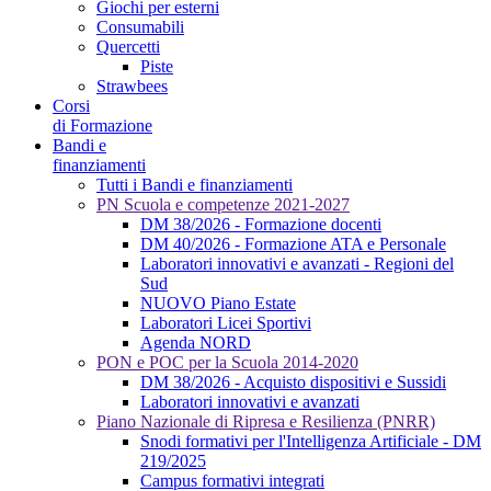
Giochi per esterni
Consumabili
Quercetti
Piste
Strawbees
Corsi
di Formazione
Bandi e
finanziamenti
Tutti i Bandi e finanziamenti
PN Scuola e competenze 2021-2027
DM 38/2026 - Formazione docenti
DM 40/2026 - Formazione ATA e Personale
Laboratori innovativi e avanzati - Regioni del
Sud
NUOVO Piano Estate
Laboratori Licei Sportivi
Agenda NORD
PON e POC per la Scuola 2014-2020
DM 38/2026 - Acquisto dispositivi e Sussidi
Laboratori innovativi e avanzati
Piano Nazionale di Ripresa e Resilienza (PNRR)
Snodi formativi per l'Intelligenza Artificiale - DM
219/2025
Campus formativi integrati