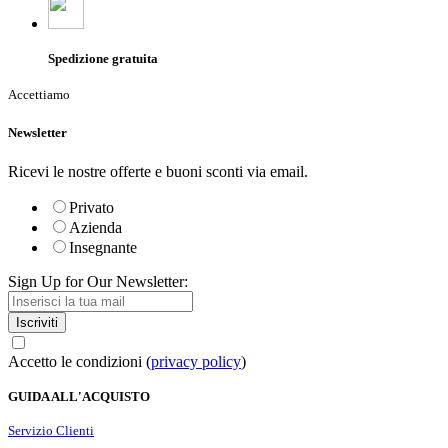
Spedizione gratuita
Accettiamo
Newsletter
Ricevi le nostre offerte e buoni sconti via email.
Privato
Azienda
Insegnante
Sign Up for Our Newsletter:
Iscriviti
Accetto le condizioni (
privacy policy
)
GUIDA ALL'ACQUISTO
Servizio Clienti