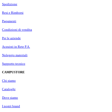
Spedizione
Resi e Rimborsi
Pagamenti
Condizioni di vendita
Per le aziende
Acquisti in Rete P.A.
Noleggio materiali
Supporto tecnico
CAMPUSTORE
Chi siamo
Cataloghi
Dove siamo
I nostri brand