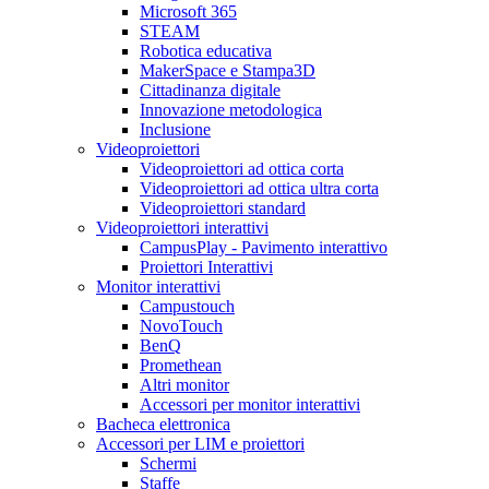
Microsoft 365
STEAM
Robotica educativa
MakerSpace e Stampa3D
Cittadinanza digitale
Innovazione metodologica
Inclusione
Videoproiettori
Videoproiettori ad ottica corta
Videoproiettori ad ottica ultra corta
Videoproiettori standard
Videoproiettori interattivi
CampusPlay - Pavimento interattivo
Proiettori Interattivi
Monitor interattivi
Campustouch
NovoTouch
BenQ
Promethean
Altri monitor
Accessori per monitor interattivi
Bacheca elettronica
Accessori per LIM e proiettori
Schermi
Staffe