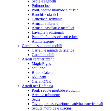
Sedie e sgabelli
Poltroncine
Pouf, sedute morbide e cuscini
Banchi scolastici
Cattedre e scrivanie
Armadi e librerie
Armadi casellari e metallici
Lavagne tradizionali
Pannelli fonoassorbenti e luci
Archiviazione
Carrelli e soluzioni mobili
Carrelli e armadi di ricarica
Carrelli mobili
Arredi caratterizzanti
MagicPages
eduSand
Bruco Catena
i-Vulcani
CarrellONE
Arredi per l'infanzia
Pouf, sedute morbide e cuscini
Arene e tribunette
Sedie
Tavoli per osservazione e attività esperienziali
Sedute morbide e cuscini