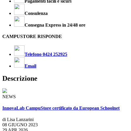
Pagamenti facili e sicuri
Consulenza
Consegna Express in 24/48 ore
CAMPUSTORE RISPONDE
Telefono 0424 252925
Email
Descrizione
NEWS
InnovaLab CampuStore certificato da European Schoolnet
di Lisa Lanzarini
08 GIUGNO 2023
29 APR 2026