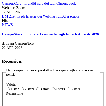
CampusCare - Prenditi cura dei tuoi Chromebook
Webinar, Zoom
17 APR 2026
DM 219: rivedi la serie dei Webinar sull'AI a scuola
Flix
NEWS
CampuStore nominata Trendsetter agli Edtech Awards 2026
di Team CampuStore
22 APR 2026
Recensioni
Hai comprato questo prodotto? Fai sapere agli altri cosa ne
pensi.
Valuta
1 star
2 stars
3 stars
4 stars
5 stars
Recensione