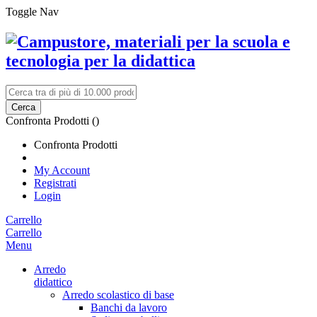
Toggle Nav
Cerca
Confronta Prodotti (
)
Confronta Prodotti
My Account
Registrati
Login
Carrello
Carrello
Menu
Arredo
didattico
Arredo scolastico di base
Banchi da lavoro