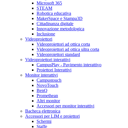
Microsoft 365
STEAM
Robotica educativa
MakerSpace e Stampa3D
Cittadinanza digitale
Innovazione metodologica
Inclusione
Videoproiettori
Videoproiettori ad ottica corta
Videoproiettori ad ottica ultra corta
Videoproiettori standard
Videoproiettori interattivi
CampusPlay - Pavimento interattivo
Proiettori Interattivi
Monitor interattivi
Campustouch
NovoTouch
BenQ
Promethean
Altri monitor
Accessori per monitor interattivi
Bacheca elettronica
Accessori per LIM e proiettori
Schermi
Staffe