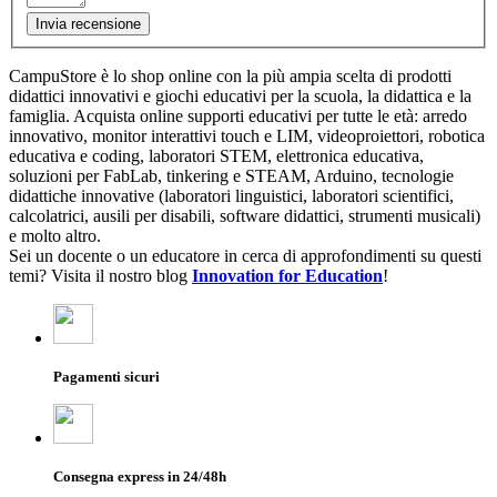
Invia recensione
CampuStore è lo shop online con la più ampia scelta di prodotti
didattici innovativi e giochi educativi per la scuola, la didattica e la
famiglia. Acquista online supporti educativi per tutte le età: arredo
innovativo, monitor interattivi touch e LIM, videoproiettori, robotica
educativa e coding, laboratori STEM, elettronica educativa,
soluzioni per FabLab, tinkering e STEAM, Arduino, tecnologie
didattiche innovative (laboratori linguistici, laboratori scientifici,
calcolatrici, ausili per disabili, software didattici, strumenti musicali)
e molto altro.
Sei un docente o un educatore in cerca di approfondimenti su questi
temi? Visita il nostro blog
Innovation for Education
!
Pagamenti sicuri
Consegna express in 24/48h