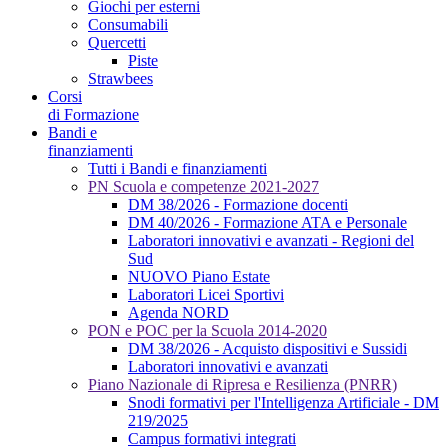
Giochi per esterni
Consumabili
Quercetti
Piste
Strawbees
Corsi
di Formazione
Bandi e
finanziamenti
Tutti i Bandi e finanziamenti
PN Scuola e competenze 2021-2027
DM 38/2026 - Formazione docenti
DM 40/2026 - Formazione ATA e Personale
Laboratori innovativi e avanzati - Regioni del
Sud
NUOVO Piano Estate
Laboratori Licei Sportivi
Agenda NORD
PON e POC per la Scuola 2014-2020
DM 38/2026 - Acquisto dispositivi e Sussidi
Laboratori innovativi e avanzati
Piano Nazionale di Ripresa e Resilienza (PNRR)
Snodi formativi per l'Intelligenza Artificiale - DM
219/2025
Campus formativi integrati