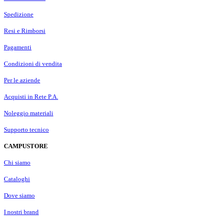
Spedizione
Resi e Rimborsi
Pagamenti
Condizioni di vendita
Per le aziende
Acquisti in Rete P.A.
Noleggio materiali
Supporto tecnico
CAMPUSTORE
Chi siamo
Cataloghi
Dove siamo
I nostri brand