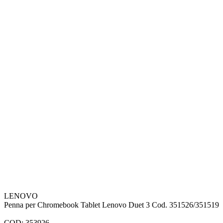
LENOVO
Penna per Chromebook Tablet Lenovo Duet 3 Cod. 351526/351519
COD: 353926