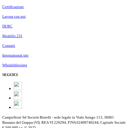
Certificazioni
Lavora con noi
DURC
Modello 231
Contatti
International site
Whistleblowing
SEGUICI
CampuStore Srl Società Benefit - sede legale in Viale Asiago 113, 36061
Bassano del Grappa (VI). REA VI 229294, P.IVA 02409740244, Capitale Sociale
€ 500.000 i.v. © 2025