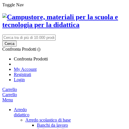
Toggle Nav
Cerca
Confronta Prodotti (
)
Confronta Prodotti
My Account
Registrati
Login
Carrello
Carrello
Menu
Arredo
didattico
Arredo scolastico di base
Banchi da lavoro