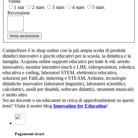
Valuta
1 star
2 stars
3 stars
4 stars
5 stars
Recensione
Invia recensione
CampuStore è lo shop online con la più ampia scelta di prodotti
didattici innovativi e giochi educativi per la scuola, la didattica e la
famiglia. Acquista online supporti educativi per tutte le età: arredo
innovativo, monitor interattivi touch e LIM, videoproiettori, robotica
educativa e coding, laboratori STEM, elettronica educativa,
soluzioni per FabLab, tinkering e STEAM, Arduino, tecnologie
didattiche innovative (laboratori linguistici, laboratori scientifici,
calcolatrici, ausili per disabili, software didattici, strumenti musicali)
e molto altro.
Sei un docente o un educatore in cerca di approfondimenti su questi
temi? Visita il nostro blog
Innovation for Education
!
Pagamenti sicuri