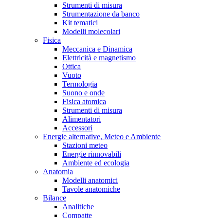
Strumenti di misura
Strumentazione da banco
Kit tematici
Modelli molecolari
Fisica
Meccanica e Dinamica
Elettricità e magnetismo
Ottica
Vuoto
Termologia
Suono e onde
Fisica atomica
Strumenti di misura
Alimentatori
Accessori
Energie alternative, Meteo e Ambiente
Stazioni meteo
Energie rinnovabili
Ambiente ed ecologia
Anatomia
Modelli anatomici
Tavole anatomiche
Bilance
Analitiche
Compatte