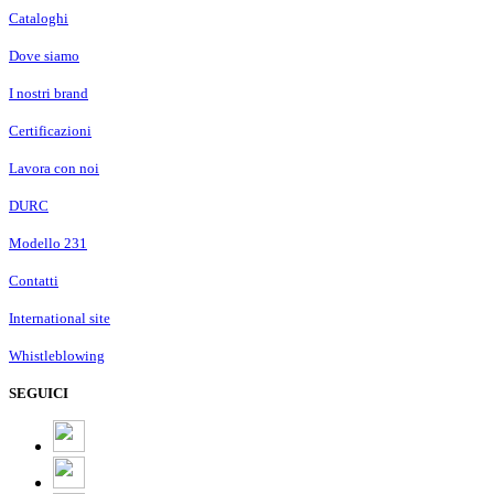
Cataloghi
Dove siamo
I nostri brand
Certificazioni
Lavora con noi
DURC
Modello 231
Contatti
International site
Whistleblowing
SEGUICI