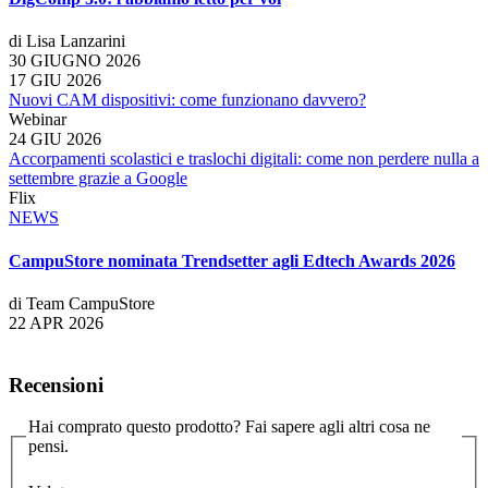
di Lisa Lanzarini
30 GIUGNO 2026
17 GIU 2026
Nuovi CAM dispositivi: come funzionano davvero?
Webinar
24 GIU 2026
Accorpamenti scolastici e traslochi digitali: come non perdere nulla a
settembre grazie a Google
Flix
NEWS
CampuStore nominata Trendsetter agli Edtech Awards 2026
di Team CampuStore
22 APR 2026
Recensioni
Hai comprato questo prodotto? Fai sapere agli altri cosa ne
pensi.