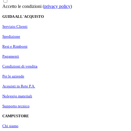
Accetto le condizioni (
privacy policy
)
GUIDA ALL'ACQUISTO
Servizio Clienti
Spedizione
Resi e Rimborsi
Pagamenti
Condizioni di vendita
Per le aziende
Acquisti in Rete P.A.
Noleggio materiali
Supporto tecnico
CAMPUSTORE
Chi siamo