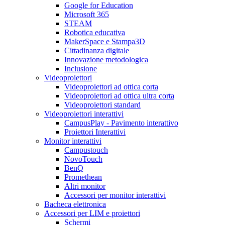
Google for Education
Microsoft 365
STEAM
Robotica educativa
MakerSpace e Stampa3D
Cittadinanza digitale
Innovazione metodologica
Inclusione
Videoproiettori
Videoproiettori ad ottica corta
Videoproiettori ad ottica ultra corta
Videoproiettori standard
Videoproiettori interattivi
CampusPlay - Pavimento interattivo
Proiettori Interattivi
Monitor interattivi
Campustouch
NovoTouch
BenQ
Promethean
Altri monitor
Accessori per monitor interattivi
Bacheca elettronica
Accessori per LIM e proiettori
Schermi