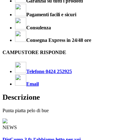
Garanzia su tutti i prodotti
Pagamenti facili e sicuri
Consulenza
Consegna Express in 24/48 ore
CAMPUSTORE RISPONDE
Telefono 0424 252925
Email
Descrizione
Punta piatta pelo di bue
NEWS
DigComp 3.0: l'abbiamo letto per voi