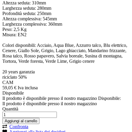
Altezza seduta: 310mm
Larghezza seduta: 280mm
Profondità seduta: 250mm
Altezza complessiva: 545mm
Larghezza complessiva: 360mm
Peso: 2,5 Kg
Misura: EN2
Colori disponibili: Acciaio, Aqua Blue, Azzurro talco, Blu elettrico,
Cenere, Giallo Sole, Grigio, Lago ghiacciato, Mandarino frizzante,
Rosa talco, Rosso papavero, Salvia boreale, Susina di montagna,
Tortora, Verde foresta, Verde Lime, Grigio cenere
20 years garanzia
riciclato 50%
CAM
59,
05
€
Iva inclusa
Disponibile
Il prodotto è disponibile presso il nostro magazzino
Disponibile:
Il prodotto è disponibile presso il nostro magazzino
Quantità
Aggiungi al carrello
Confronta
Aggiungi alla lista dei desideri