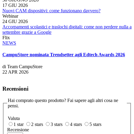
17 GIU 2026
Nuovi CAM dispositivi: come funzionano davvero?
Webinar
24 GIU 2026
Accorpamenti scolastici e traslochi digitali: come non perdere nulla a
settembre grazie a Google
Flix
NEWS
CampuStore nominata Trendsetter agli Edtech Awards 2026
di Team CampuStore
22 APR 2026
Recensioni
Hai comprato questo prodotto? Fai sapere agli altri cosa ne
pensi.
Valuta
1 star
2 stars
3 stars
4 stars
5 stars
Recensione