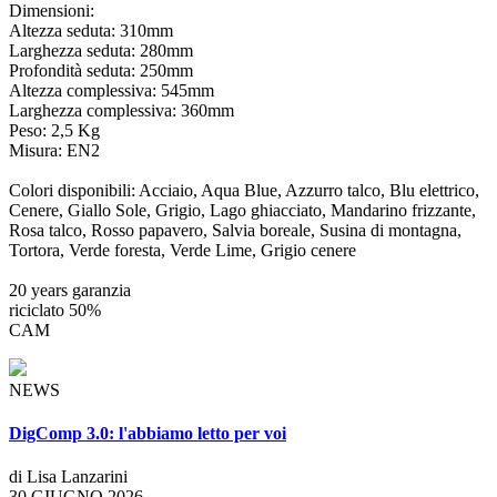
Dimensioni:
Altezza seduta: 310mm
Larghezza seduta: 280mm
Profondità seduta: 250mm
Altezza complessiva: 545mm
Larghezza complessiva: 360mm
Peso: 2,5 Kg
Misura: EN2
Colori disponibili: Acciaio, Aqua Blue, Azzurro talco, Blu elettrico,
Cenere, Giallo Sole, Grigio, Lago ghiacciato, Mandarino frizzante,
Rosa talco, Rosso papavero, Salvia boreale, Susina di montagna,
Tortora, Verde foresta, Verde Lime, Grigio cenere
20 years garanzia
riciclato 50%
CAM
NEWS
DigComp 3.0: l'abbiamo letto per voi
di Lisa Lanzarini
30 GIUGNO 2026