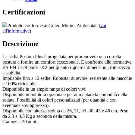
Certificazioni
Prodotto conforme ai Criteri Minimi Ambientali (
vai
all'informativa
)
Descrizione
La sedia Postura Plus è progettata per promuovere una corretta
postura e fornire un comfort eccezionale. E confrome alle normative
BS EN 1729 parte 1&2 per quanto riguarda dimensioni, robustezza
e stabilità.
Impilabile fino a 12 sedie. Robusta, durevole, resistente alle macchie
e 100% riciclabile.
Disponibile in un ampio range di colori vivi.
Disponibile imbottitura opzionale per aumentare la comodità della
seduta. Possibilità di colori personalizzati (per quantità e con
eventuale sovrapprezzo).
Disponibile con altezza seduta da 26, 31, 35, 38, 43 e 46 cm. Peso
da 2,3 a 4,5 Kg a seconda della misura.
Garanzia: 20 anni.