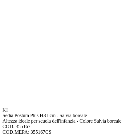
KI
Sedia Postura Plus H31 cm - Salvia boreale
Altezza ideale per scuola dell'infanzia - Colore Salvia boreale
COD: 355167
COD.MEPA: 355167CS