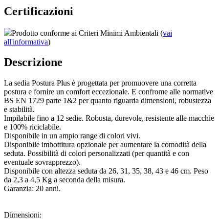
Certificazioni
Prodotto conforme ai Criteri Minimi Ambientali (
vai
all'informativa
)
Descrizione
La sedia Postura Plus è progettata per promuovere una corretta
postura e fornire un comfort eccezionale. E confrome alle normative
BS EN 1729 parte 1&2 per quanto riguarda dimensioni, robustezza
e stabilità.
Impilabile fino a 12 sedie. Robusta, durevole, resistente alle macchie
e 100% riciclabile.
Disponibile in un ampio range di colori vivi.
Disponibile imbottitura opzionale per aumentare la comodità della
seduta. Possibilità di colori personalizzati (per quantità e con
eventuale sovrapprezzo).
Disponibile con altezza seduta da 26, 31, 35, 38, 43 e 46 cm. Peso
da 2,3 a 4,5 Kg a seconda della misura.
Garanzia: 20 anni.
Dimensioni: