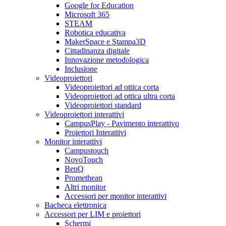
Google for Education
Microsoft 365
STEAM
Robotica educativa
MakerSpace e Stampa3D
Cittadinanza digitale
Innovazione metodologica
Inclusione
Videoproiettori
Videoproiettori ad ottica corta
Videoproiettori ad ottica ultra corta
Videoproiettori standard
Videoproiettori interattivi
CampusPlay - Pavimento interattivo
Proiettori Interattivi
Monitor interattivi
Campustouch
NovoTouch
BenQ
Promethean
Altri monitor
Accessori per monitor interattivi
Bacheca elettronica
Accessori per LIM e proiettori
Schermi