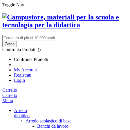
Toggle Nav
Cerca
Confronta Prodotti (
)
Confronta Prodotti
My Account
Registrati
Login
Carrello
Carrello
Menu
Arredo
didattico
Arredo scolastico di base
Banchi da lavoro