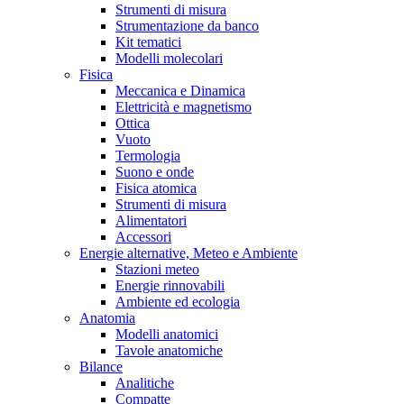
Strumenti di misura
Strumentazione da banco
Kit tematici
Modelli molecolari
Fisica
Meccanica e Dinamica
Elettricità e magnetismo
Ottica
Vuoto
Termologia
Suono e onde
Fisica atomica
Strumenti di misura
Alimentatori
Accessori
Energie alternative, Meteo e Ambiente
Stazioni meteo
Energie rinnovabili
Ambiente ed ecologia
Anatomia
Modelli anatomici
Tavole anatomiche
Bilance
Analitiche
Compatte