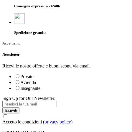
Consegna express in 24/48h
Spedizione gratuita
Accettiamo
Newsletter
Ricevi le nostre offerte e buoni sconti via email.
Privato
Azienda
Insegnante
Sign Up for Our Newsletter:
Iscriviti
Accetto le condizioni (
privacy policy
)