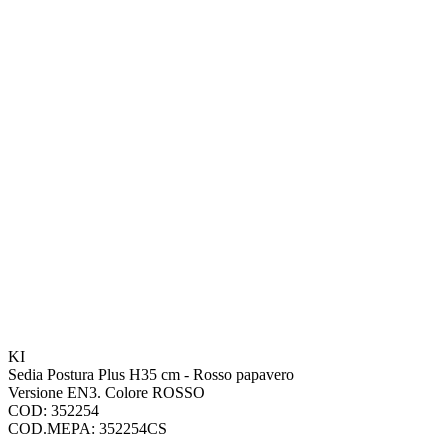
KI
Sedia Postura Plus H35 cm - Rosso papavero
Versione EN3. Colore ROSSO
COD: 352254
COD.MEPA: 352254CS