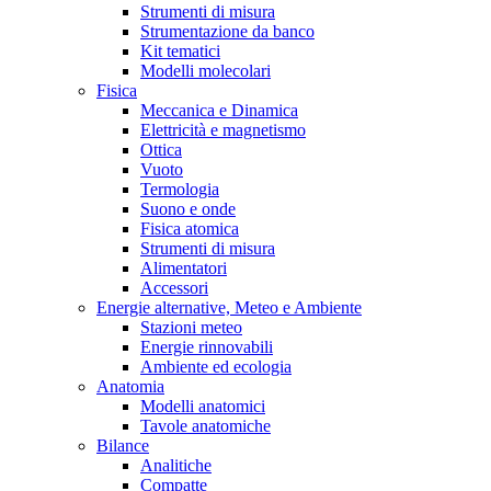
Strumenti di misura
Strumentazione da banco
Kit tematici
Modelli molecolari
Fisica
Meccanica e Dinamica
Elettricità e magnetismo
Ottica
Vuoto
Termologia
Suono e onde
Fisica atomica
Strumenti di misura
Alimentatori
Accessori
Energie alternative, Meteo e Ambiente
Stazioni meteo
Energie rinnovabili
Ambiente ed ecologia
Anatomia
Modelli anatomici
Tavole anatomiche
Bilance
Analitiche
Compatte