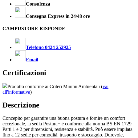
Consulenza
Consegna Express in 24/48 ore
CAMPUSTORE RISPONDE
Telefono 0424 252925
Email
Certificazioni
Prodotto conforme ai Criteri Minimi Ambientali (
vai
all'informativa
)
Descrizione
Concepito per garantire una buona postura e fornire un comfort
eccezionale, la sedia Postura+ è conforme alla norma BS EN 1729
Parti 1 e 2 per dimensioni, resistenza e stabilità. Può essere impilata
fino a 12 sedie per comodità, trasporto e stoccaggio. Durevole,