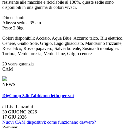
resistente alle macchie e riciclabile al 100%, queste sedie sono
disponibili in una gamma di colori vivaci.
Dimensioni:
Altezza seduta 35 cm
Peso: 2,8kg
Colori disponibili: Acciaio, Aqua Blue, Azzurro talco, Blu elettrico,
Cenere, Giallo Sole, Grigio, Lago ghiacciato, Mandarino frizzante,
Rosa talco, Rosso papavero, Salvia boreale, Susina di montagna,
Tortora, Verde foresta, Verde Lime, Grigio cenere
20 years garanzia
CAM
NEWS
DigComp 3.0: l'abbiamo letto per voi
di Lisa Lanzarini
30 GIUGNO 2026
17 GIU 2026
Nuovi CAM dispositivi: come funzionano davvero?
Webinar