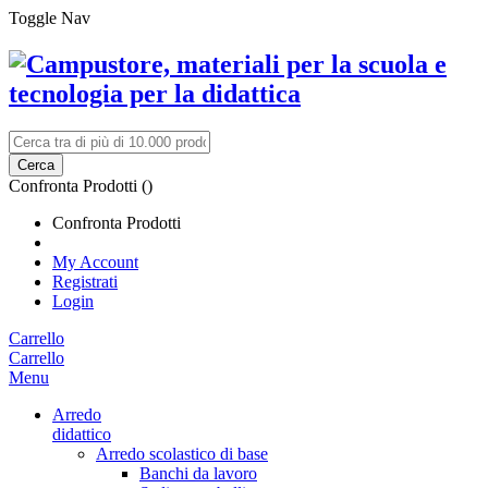
Toggle Nav
Cerca
Confronta Prodotti (
)
Confronta Prodotti
My Account
Registrati
Login
Carrello
Carrello
Menu
Arredo
didattico
Arredo scolastico di base
Banchi da lavoro