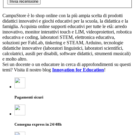
Invia recensione
CampuStore è lo shop online con la più ampia scelta di prodotti
didattici innovativi e giochi educativi per la scuola, la didattica e la
famiglia. Acquista online supporti educativi per tutte le età: arredo
innovativo, monitor interattivi touch e LIM, videoproiettori, robotica
educativa e coding, laboratori STEM, elettronica educativa,
soluzioni per FabLab, tinkering e STEAM, Arduino, tecnologie
didattiche innovative (laboratori linguistici, laboratori scientifici,
calcolatrici, ausili per disabili, software didattici, strumenti musicali)
e molto altro.
Sei un docente o un educatore in cerca di approfondimenti su questi
temi? Visita il nostro blog
Innovation for Education
!
Pagamenti sicuri
Consegna express in 24/48h