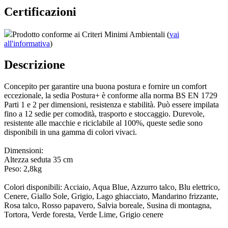
Certificazioni
Prodotto conforme ai Criteri Minimi Ambientali (
vai
all'informativa
)
Descrizione
Concepito per garantire una buona postura e fornire un comfort
eccezionale, la sedia Postura+ è conforme alla norma BS EN 1729
Parti 1 e 2 per dimensioni, resistenza e stabilità. Può essere impilata
fino a 12 sedie per comodità, trasporto e stoccaggio. Durevole,
resistente alle macchie e riciclabile al 100%, queste sedie sono
disponibili in una gamma di colori vivaci.
Dimensioni:
Altezza seduta 35 cm
Peso: 2,8kg
Colori disponibili: Acciaio, Aqua Blue, Azzurro talco, Blu elettrico,
Cenere, Giallo Sole, Grigio, Lago ghiacciato, Mandarino frizzante,
Rosa talco, Rosso papavero, Salvia boreale, Susina di montagna,
Tortora, Verde foresta, Verde Lime, Grigio cenere