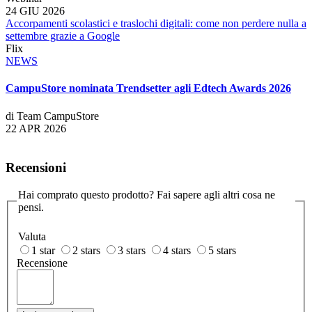
24 GIU 2026
Accorpamenti scolastici e traslochi digitali: come non perdere nulla a
settembre grazie a Google
Flix
NEWS
CampuStore nominata Trendsetter agli Edtech Awards 2026
di Team CampuStore
22 APR 2026
Recensioni
Hai comprato questo prodotto? Fai sapere agli altri cosa ne
pensi.
Valuta
1 star
2 stars
3 stars
4 stars
5 stars
Recensione