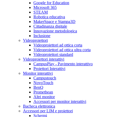
Google for Education
Microsoft 365
STEAM
Robotica educativa
MakerSpace e Stampa3D
Cittadinanza digitale
Innovazione metodologica
Inclusione
Videoproiettori
Videoproiettori ad ottica corta
Videoproiettori ad ottica ultra corta
Videoproiettori standard
Videoproiettori interattivi
CampusPlay - Pavimento interattivo
Proiettori Interattivi
Monitor interattivi
Campustouch
NovoTouch
BenQ
Promethean
Altri monitor
Accessori per monitor interattivi
Bacheca elettronica
Accessori per LIM e proiettori
Schermi