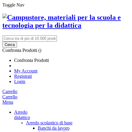
Toggle Nav
Cerca
Confronta Prodotti (
)
Confronta Prodotti
My Account
Registrati
Login
Carrello
Carrello
Menu
Arredo
didattico
Arredo scolastico di base
Banchi da lavoro