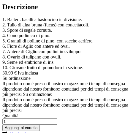
Descrizione
1. Batteri: bacilli a bastoncino in divisione.
2. Tallo di alga bruna (fucus) con concettacoli.
3. Spore di segale cornuta.
4. Cono pollinico di pino.
5. Granuli di polline di pino, con sacche aerifere.
6. Fiore di Aglio con antere ed ovai.
7. Antere di Giglio con pollini in sviluppo.
8. Ovario di tulipano con ovuli.
9. Seme ed embrione di iris.
10. Giovane frutto di pomodoro in sezione.
30,
99
€
Iva inclusa
Su ordinazione
Il prodotto non è presso il nostro magazzino e i tempi di consegna
dipendono dal nostro fornitore: contattaci per dei tempi di consegna
più precisi
Su ordinazione:
Il prodotto non è presso il nostro magazzino e i tempi di consegna
dipendono dal nostro fornitore: contattaci per dei tempi di consegna
più precisi
Quantità
Aggiungi al carrello