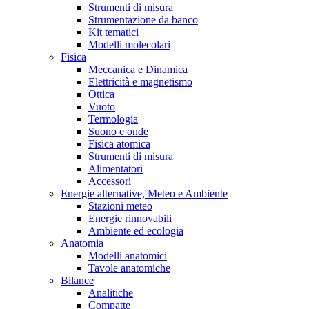
Strumenti di misura
Strumentazione da banco
Kit tematici
Modelli molecolari
Fisica
Meccanica e Dinamica
Elettricità e magnetismo
Ottica
Vuoto
Termologia
Suono e onde
Fisica atomica
Strumenti di misura
Alimentatori
Accessori
Energie alternative, Meteo e Ambiente
Stazioni meteo
Energie rinnovabili
Ambiente ed ecologia
Anatomia
Modelli anatomici
Tavole anatomiche
Bilance
Analitiche
Compatte