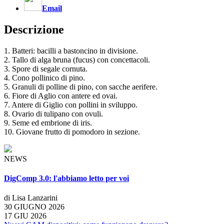
Email
Descrizione
1. Batteri: bacilli a bastoncino in divisione.
2. Tallo di alga bruna (fucus) con concettacoli.
3. Spore di segale cornuta.
4. Cono pollinico di pino.
5. Granuli di polline di pino, con sacche aerifere.
6. Fiore di Aglio con antere ed ovai.
7. Antere di Giglio con pollini in sviluppo.
8. Ovario di tulipano con ovuli.
9. Seme ed embrione di iris.
10. Giovane frutto di pomodoro in sezione.
NEWS
DigComp 3.0: l'abbiamo letto per voi
di Lisa Lanzarini
30 GIUGNO 2026
17 GIU 2026