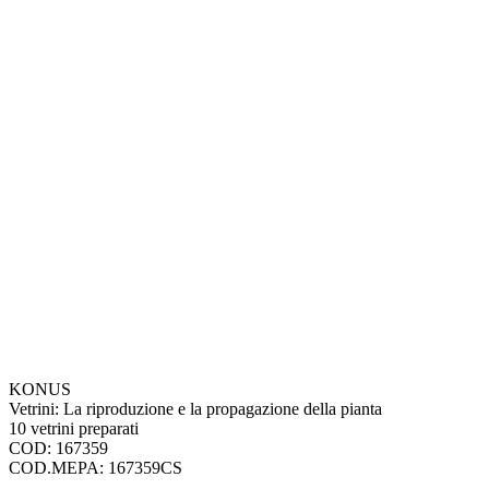
KONUS
Vetrini: La riproduzione e la propagazione della pianta
10 vetrini preparati
COD: 167359
COD.MEPA: 167359CS