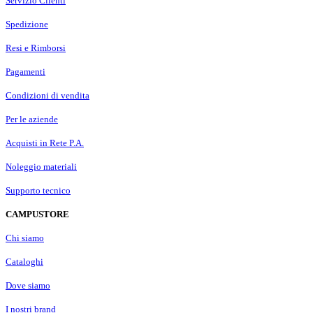
Servizio Clienti
Spedizione
Resi e Rimborsi
Pagamenti
Condizioni di vendita
Per le aziende
Acquisti in Rete P.A.
Noleggio materiali
Supporto tecnico
CAMPUSTORE
Chi siamo
Cataloghi
Dove siamo
I nostri brand