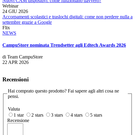
Nuovi CAM dispositivi: come funzionano davvero?
Webinar
24 GIU 2026
Accorpamenti scolastici e traslochi digitali: come non perdere nulla a
settembre grazie a Google
Flix
NEWS
CampuStore nominata Trendsetter agli Edtech Awards 2026
di Team CampuStore
22 APR 2026
Recensioni
Hai comprato questo prodotto? Fai sapere agli altri cosa ne
pensi.
Valuta
1 star
2 stars
3 stars
4 stars
5 stars
Recensione