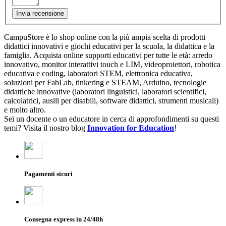
Invia recensione
CampuStore è lo shop online con la più ampia scelta di prodotti
didattici innovativi e giochi educativi per la scuola, la didattica e la
famiglia. Acquista online supporti educativi per tutte le età: arredo
innovativo, monitor interattivi touch e LIM, videoproiettori, robotica
educativa e coding, laboratori STEM, elettronica educativa,
soluzioni per FabLab, tinkering e STEAM, Arduino, tecnologie
didattiche innovative (laboratori linguistici, laboratori scientifici,
calcolatrici, ausili per disabili, software didattici, strumenti musicali)
e molto altro.
Sei un docente o un educatore in cerca di approfondimenti su questi
temi? Visita il nostro blog
Innovation for Education
!
Pagamenti sicuri
Consegna express in 24/48h