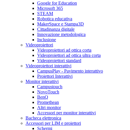
Google for Education
Microsoft 365
STEAM
Robotica educativa
MakerSpace e Stampa3D
Cittadinanza digitale
Innovazione metodologica
Inclusione
Videoproiettori
Videoproiettori ad ottica corta
Videoproiettori ad ottica ultra corta
Videoproiettori standard
Videoproiettori interattivi
CampusPlay - Pavimento interattivo
Proiettori Interattivi
Monitor interattivi
Campustouch
NovoTouch
BenQ
Promethean
Altri monitor
Accessori per monitor interattivi
Bacheca elettronica
Accessori per LIM e proiettori
Schermi