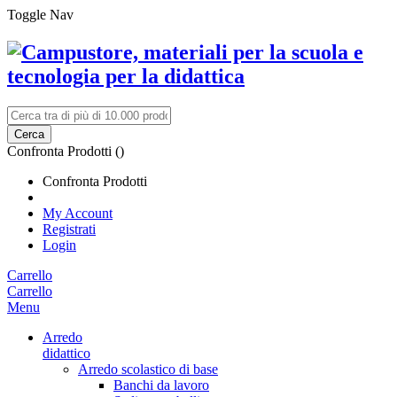
Toggle Nav
Cerca
Confronta Prodotti (
)
Confronta Prodotti
My Account
Registrati
Login
Carrello
Carrello
Menu
Arredo
didattico
Arredo scolastico di base
Banchi da lavoro