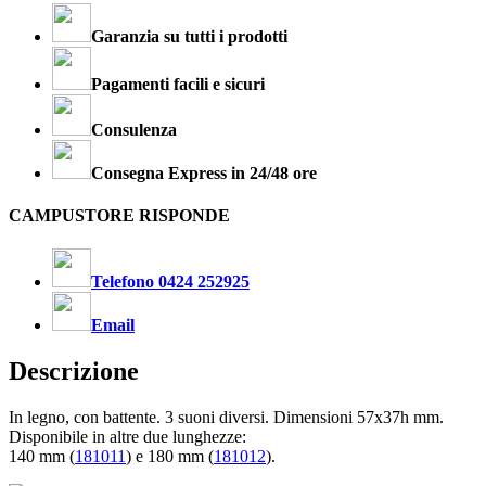
Garanzia su tutti i prodotti
Pagamenti facili e sicuri
Consulenza
Consegna Express in 24/48 ore
CAMPUSTORE RISPONDE
Telefono 0424 252925
Email
Descrizione
In legno, con battente. 3 suoni diversi. Dimensioni 57x37h mm.
Disponibile in altre due lunghezze:
140 mm (
181011
) e 180 mm (
181012
).