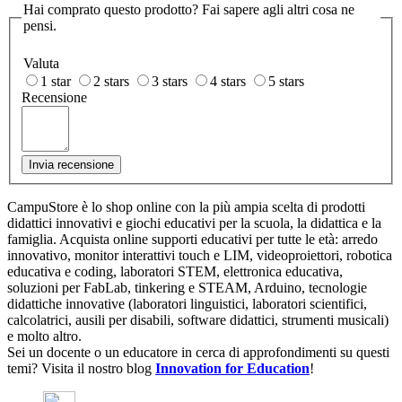
Hai comprato questo prodotto? Fai sapere agli altri cosa ne
pensi.
Valuta
1 star
2 stars
3 stars
4 stars
5 stars
Recensione
Invia recensione
CampuStore è lo shop online con la più ampia scelta di prodotti
didattici innovativi e giochi educativi per la scuola, la didattica e la
famiglia. Acquista online supporti educativi per tutte le età: arredo
innovativo, monitor interattivi touch e LIM, videoproiettori, robotica
educativa e coding, laboratori STEM, elettronica educativa,
soluzioni per FabLab, tinkering e STEAM, Arduino, tecnologie
didattiche innovative (laboratori linguistici, laboratori scientifici,
calcolatrici, ausili per disabili, software didattici, strumenti musicali)
e molto altro.
Sei un docente o un educatore in cerca di approfondimenti su questi
temi? Visita il nostro blog
Innovation for Education
!