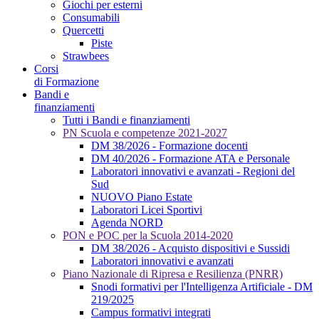
Giochi per esterni
Consumabili
Quercetti
Piste
Strawbees
Corsi
di Formazione
Bandi e
finanziamenti
Tutti i Bandi e finanziamenti
PN Scuola e competenze 2021-2027
DM 38/2026 - Formazione docenti
DM 40/2026 - Formazione ATA e Personale
Laboratori innovativi e avanzati - Regioni del
Sud
NUOVO Piano Estate
Laboratori Licei Sportivi
Agenda NORD
PON e POC per la Scuola 2014-2020
DM 38/2026 - Acquisto dispositivi e Sussidi
Laboratori innovativi e avanzati
Piano Nazionale di Ripresa e Resilienza (PNRR)
Snodi formativi per l'Intelligenza Artificiale - DM
219/2025
Campus formativi integrati