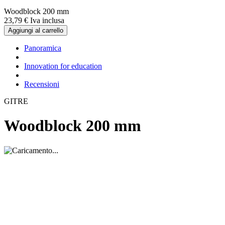
Woodblock 200 mm
23,
79
€
Iva inclusa
Aggiungi al carrello
Panoramica
Innovation for education
Recensioni
GITRE
Woodblock 200 mm