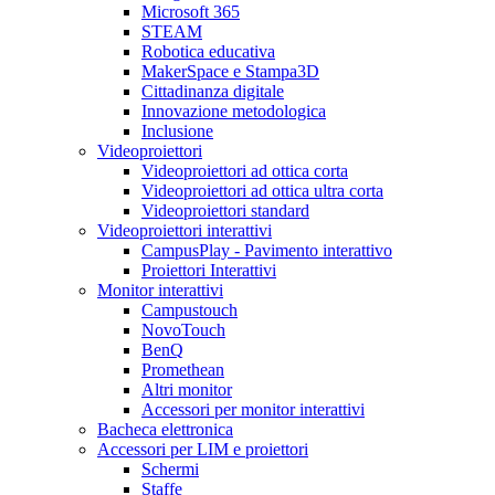
Microsoft 365
STEAM
Robotica educativa
MakerSpace e Stampa3D
Cittadinanza digitale
Innovazione metodologica
Inclusione
Videoproiettori
Videoproiettori ad ottica corta
Videoproiettori ad ottica ultra corta
Videoproiettori standard
Videoproiettori interattivi
CampusPlay - Pavimento interattivo
Proiettori Interattivi
Monitor interattivi
Campustouch
NovoTouch
BenQ
Promethean
Altri monitor
Accessori per monitor interattivi
Bacheca elettronica
Accessori per LIM e proiettori
Schermi
Staffe