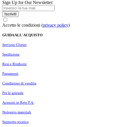
Sign Up for Our Newsletter:
Iscriviti
Accetto le condizioni (
privacy policy
)
GUIDA ALL'ACQUISTO
Servizio Clienti
Spedizione
Resi e Rimborsi
Pagamenti
Condizioni di vendita
Per le aziende
Acquisti in Rete P.A.
Noleggio materiali
Supporto tecnico