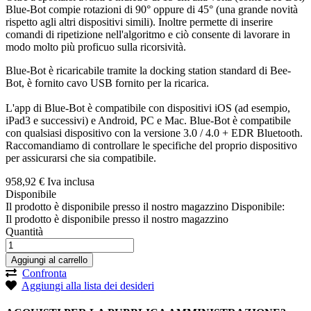
Blue-Bot compie rotazioni di 90° oppure di 45° (una grande novità
rispetto agli altri dispositivi simili). Inoltre permette di inserire
comandi di ripetizione nell'algoritmo e ciò consente di lavorare in
modo molto più proficuo sulla ricorsività.
Blue-Bot è ricaricabile tramite la docking station standard di Bee-
Bot, è fornito cavo USB fornito per la ricarica.
L'app di Blue-Bot è compatibile con dispositivi iOS (ad esempio,
iPad3 e successivi) e Android, PC e Mac. Blue-Bot è compatibile
con qualsiasi dispositivo con la versione 3.0 / 4.0 + EDR Bluetooth.
Raccomandiamo di controllare le specifiche del proprio dispositivo
per assicurarsi che sia compatibile.
958,
92
€
Iva inclusa
Disponibile
Il prodotto è disponibile presso il nostro magazzino
Disponibile:
Il prodotto è disponibile presso il nostro magazzino
Quantità
Aggiungi al carrello
Confronta
Aggiungi alla lista dei desideri