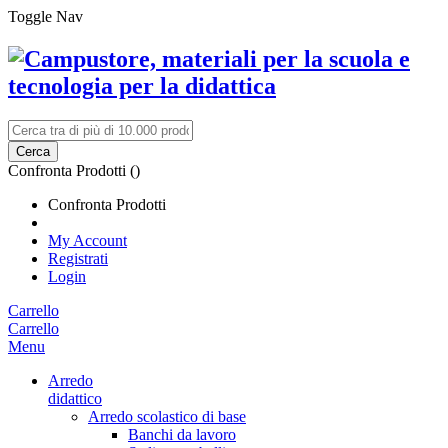
Toggle Nav
Cerca
Confronta Prodotti (
)
Confronta Prodotti
My Account
Registrati
Login
Carrello
Carrello
Menu
Arredo
didattico
Arredo scolastico di base
Banchi da lavoro