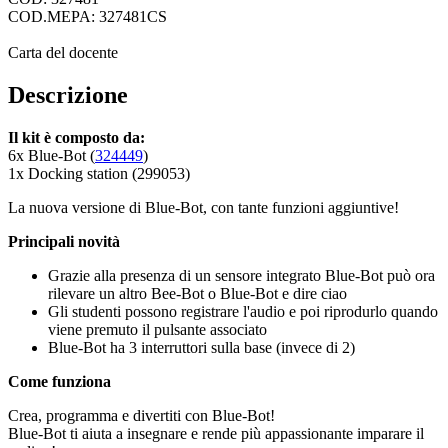
COD.MEPA: 327481CS
Carta del docente
Descrizione
Il kit è composto da:
6x Blue-Bot (
324449
)
1x Docking station (299053)
La nuova versione di Blue-Bot, con tante funzioni aggiuntive!
Principali novità
Grazie alla presenza di un sensore integrato Blue-Bot può ora
rilevare un altro Bee-Bot o Blue-Bot e dire ciao
Gli studenti possono registrare l'audio e poi riprodurlo quando
viene premuto il pulsante associato
Blue-Bot ha 3 interruttori sulla base (invece di 2)
Come funziona
Crea, programma e divertiti con Blue-Bot!
Blue-Bot ti aiuta a insegnare e rende più appassionante imparare il