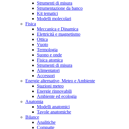
Strumenti di misura
Strumentazione da banco
Kit tematici
Modelli molecolari
Fisica
Meccanica e Dinamica
Elettricità e magnetismo
Ottica
Vuoto
Termologia
Suono e onde
Fisica atomica
Strumenti di misura
Alimentatori
Accessori
Energie alternative, Meteo e Ambiente
Stazioni meteo
Energie rinnovabili
Ambiente ed ecologia
Anatomia
Modelli anatomici
Tavole anatomiche
Bilance
Analitiche
Compatte