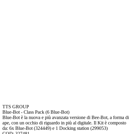
TTS GROUP
Blue-Bot - Class Pack (6 Blue-Bot)
Blue-Bot è la nuova e più avanzata versione di Bee-Bot, a forma di
ape, con un occhio di riguardo in più al digitale. Il Kit è composto
da: 6x Blue-Bot (324449) e 1 Docking station (299053)
COD: 327481