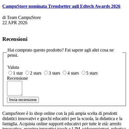
CampuStore nominata Trendsetter agli Edtech Awards 2026
di Team CampuStore
22 APR 2026
Recensioni
Hai comprato questo prodotto? Fai sapere agli altri cosa ne
pensi.
Valuta
1 star
2 stars
3 stars
4 stars
5 stars
Recensione
Invia recensione
CampuStore è lo shop online con la più ampia scelta di prodotti
didattici innovativi e giochi educativi per la scuola, la didattica e la
famiglia. Acquista online supporti educativi per tutte le età: arredo
innovativo, monitor interattivi touch e LIM, videoproiettori, robotica