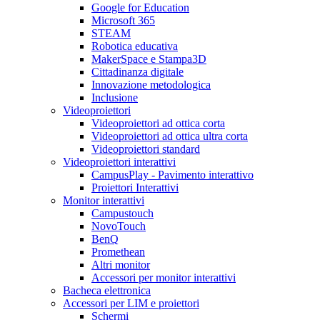
Google for Education
Microsoft 365
STEAM
Robotica educativa
MakerSpace e Stampa3D
Cittadinanza digitale
Innovazione metodologica
Inclusione
Videoproiettori
Videoproiettori ad ottica corta
Videoproiettori ad ottica ultra corta
Videoproiettori standard
Videoproiettori interattivi
CampusPlay - Pavimento interattivo
Proiettori Interattivi
Monitor interattivi
Campustouch
NovoTouch
BenQ
Promethean
Altri monitor
Accessori per monitor interattivi
Bacheca elettronica
Accessori per LIM e proiettori
Schermi