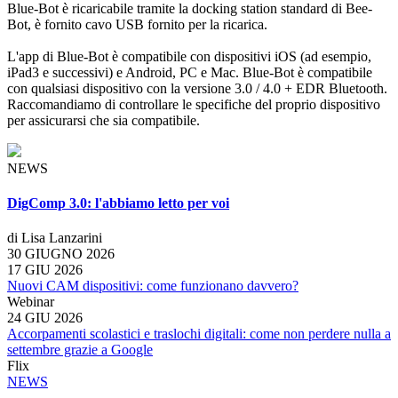
Blue-Bot è ricaricabile tramite la docking station standard di Bee-
Bot, è fornito cavo USB fornito per la ricarica.
L'app di Blue-Bot è compatibile con dispositivi iOS (ad esempio,
iPad3 e successivi) e Android, PC e Mac. Blue-Bot è compatibile
con qualsiasi dispositivo con la versione 3.0 / 4.0 + EDR Bluetooth.
Raccomandiamo di controllare le specifiche del proprio dispositivo
per assicurarsi che sia compatibile.
NEWS
DigComp 3.0: l'abbiamo letto per voi
di Lisa Lanzarini
30 GIUGNO 2026
17 GIU 2026
Nuovi CAM dispositivi: come funzionano davvero?
Webinar
24 GIU 2026
Accorpamenti scolastici e traslochi digitali: come non perdere nulla a
settembre grazie a Google
Flix
NEWS