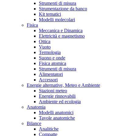
Strumenti di misura
Strumentazione da banco
Kit tematici
Modelli molecolari
Fisica
Meccanica e Dinamica
Elettricità e magnetismo
Ottica
Vuoto
Termologia
Suono e onde
Fisica atomica
Strumenti di misura
Alimentatori
Accessori
Energie alternative, Meteo e Ambiente
Stazioni meteo
Energie rinnovabili
Ambiente ed ecologia
Anatomia
Modelli anatomici
Tavole anatomiche
Bilance
Analitiche
Compatte