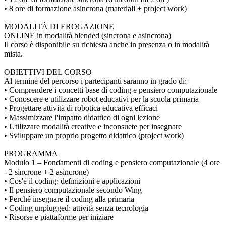
• 8 ore di formazione asincrona (materiali + project work)
MODALITÀ DI EROGAZIONE
ONLINE in modalità blended (sincrona e asincrona)
Il corso è disponibile su richiesta anche in presenza o in modalità
mista.
OBIETTIVI DEL CORSO
Al termine del percorso i partecipanti saranno in grado di:
• Comprendere i concetti base di coding e pensiero computazionale
• Conoscere e utilizzare robot educativi per la scuola primaria
• Progettare attività di robotica educativa efficaci
• Massimizzare l'impatto didattico di ogni lezione
• Utilizzare modalità creative e inconsuete per insegnare
• Sviluppare un proprio progetto didattico (project work)
PROGRAMMA
Modulo 1 – Fondamenti di coding e pensiero computazionale (4 ore
- 2 sincrone + 2 asincrone)
• Cos'è il coding: definizioni e applicazioni
• Il pensiero computazionale secondo Wing
• Perché insegnare il coding alla primaria
• Coding unplugged: attività senza tecnologia
• Risorse e piattaforme per iniziare