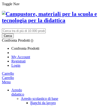
Toggle Nav
Cerca
Confronta Prodotti (
)
Confronta Prodotti
My Account
Registrati
Login
Carrello
Carrello
Menu
Arredo
didattico
Arredo scolastico di base
Banchi da lavoro