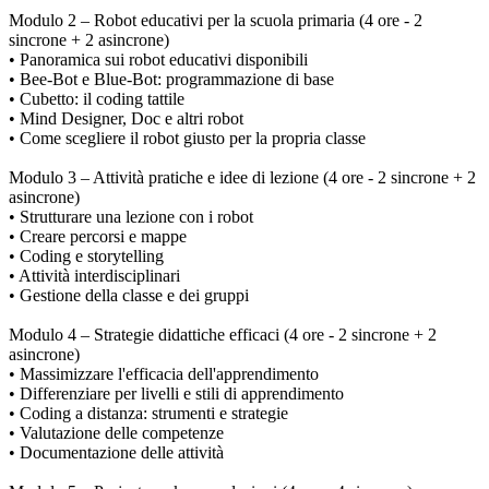
Modulo 2 – Robot educativi per la scuola primaria (4 ore - 2
sincrone + 2 asincrone)
• Panoramica sui robot educativi disponibili
• Bee-Bot e Blue-Bot: programmazione di base
• Cubetto: il coding tattile
• Mind Designer, Doc e altri robot
• Come scegliere il robot giusto per la propria classe
Modulo 3 – Attività pratiche e idee di lezione (4 ore - 2 sincrone + 2
asincrone)
• Strutturare una lezione con i robot
• Creare percorsi e mappe
• Coding e storytelling
• Attività interdisciplinari
• Gestione della classe e dei gruppi
Modulo 4 – Strategie didattiche efficaci (4 ore - 2 sincrone + 2
asincrone)
• Massimizzare l'efficacia dell'apprendimento
• Differenziare per livelli e stili di apprendimento
• Coding a distanza: strumenti e strategie
• Valutazione delle competenze
• Documentazione delle attività