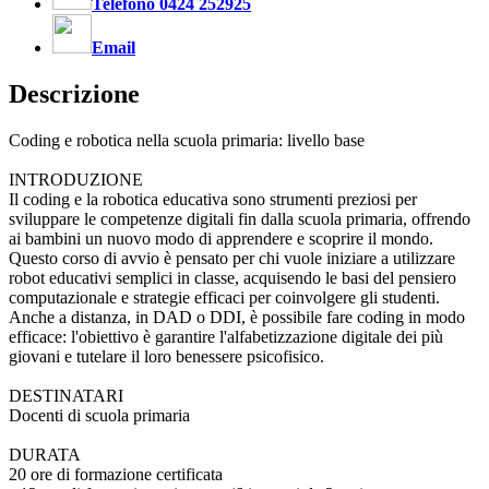
Telefono 0424 252925
Email
Descrizione
Coding e robotica nella scuola primaria: livello base
INTRODUZIONE
Il coding e la robotica educativa sono strumenti preziosi per
sviluppare le competenze digitali fin dalla scuola primaria, offrendo
ai bambini un nuovo modo di apprendere e scoprire il mondo.
Questo corso di avvio è pensato per chi vuole iniziare a utilizzare
robot educativi semplici in classe, acquisendo le basi del pensiero
computazionale e strategie efficaci per coinvolgere gli studenti.
Anche a distanza, in DAD o DDI, è possibile fare coding in modo
efficace: l'obiettivo è garantire l'alfabetizzazione digitale dei più
giovani e tutelare il loro benessere psicofisico.
DESTINATARI
Docenti di scuola primaria
DURATA
20 ore di formazione certificata