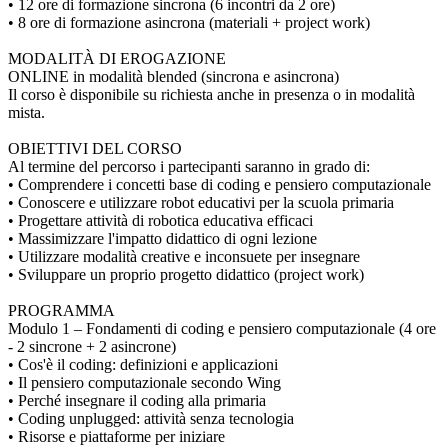
• 12 ore di formazione sincrona (6 incontri da 2 ore)
• 8 ore di formazione asincrona (materiali + project work)
MODALITÀ DI EROGAZIONE
ONLINE in modalità blended (sincrona e asincrona)
Il corso è disponibile su richiesta anche in presenza o in modalità
mista.
OBIETTIVI DEL CORSO
Al termine del percorso i partecipanti saranno in grado di:
• Comprendere i concetti base di coding e pensiero computazionale
• Conoscere e utilizzare robot educativi per la scuola primaria
• Progettare attività di robotica educativa efficaci
• Massimizzare l'impatto didattico di ogni lezione
• Utilizzare modalità creative e inconsuete per insegnare
• Sviluppare un proprio progetto didattico (project work)
PROGRAMMA
Modulo 1 – Fondamenti di coding e pensiero computazionale (4 ore
- 2 sincrone + 2 asincrone)
• Cos'è il coding: definizioni e applicazioni
• Il pensiero computazionale secondo Wing
• Perché insegnare il coding alla primaria
• Coding unplugged: attività senza tecnologia
• Risorse e piattaforme per iniziare