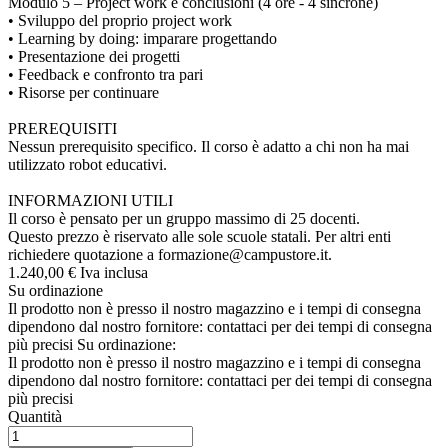
Modulo 5 – Project work e conclusioni (4 ore - 4 sincrone)
• Sviluppo del proprio project work
• Learning by doing: imparare progettando
• Presentazione dei progetti
• Feedback e confronto tra pari
• Risorse per continuare
PREREQUISITI
Nessun prerequisito specifico. Il corso è adatto a chi non ha mai
utilizzato robot educativi.
INFORMAZIONI UTILI
Il corso è pensato per un gruppo massimo di 25 docenti.
Questo prezzo è riservato alle sole scuole statali. Per altri enti
richiedere quotazione a
formazione@campustore.it
.
1.240,
00
€
Iva inclusa
Su ordinazione
Il prodotto non è presso il nostro magazzino e i tempi di consegna
dipendono dal nostro fornitore: contattaci per dei tempi di consegna
più precisi
Su ordinazione:
Il prodotto non è presso il nostro magazzino e i tempi di consegna
dipendono dal nostro fornitore: contattaci per dei tempi di consegna
più precisi
Quantità