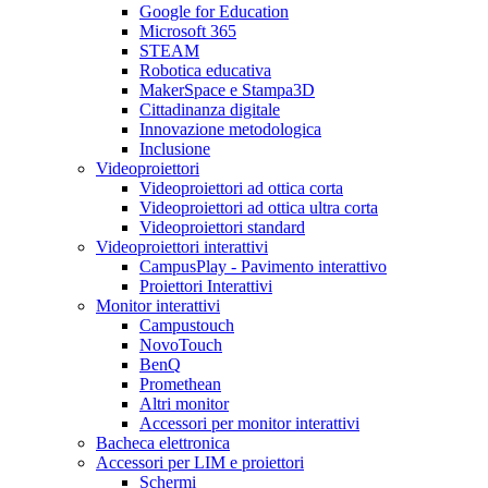
Google for Education
Microsoft 365
STEAM
Robotica educativa
MakerSpace e Stampa3D
Cittadinanza digitale
Innovazione metodologica
Inclusione
Videoproiettori
Videoproiettori ad ottica corta
Videoproiettori ad ottica ultra corta
Videoproiettori standard
Videoproiettori interattivi
CampusPlay - Pavimento interattivo
Proiettori Interattivi
Monitor interattivi
Campustouch
NovoTouch
BenQ
Promethean
Altri monitor
Accessori per monitor interattivi
Bacheca elettronica
Accessori per LIM e proiettori
Schermi