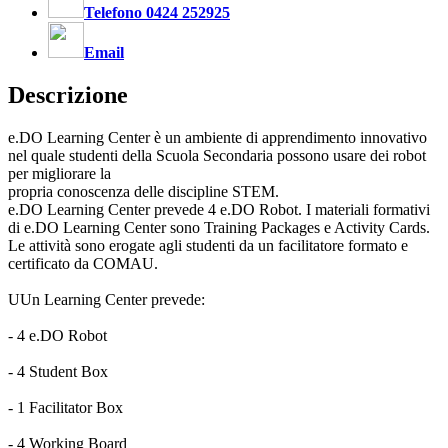
Telefono 0424 252925
Email
Descrizione
e.DO Learning Center è un ambiente di apprendimento innovativo
nel quale studenti della Scuola Secondaria possono usare dei robot
per migliorare la
propria conoscenza delle discipline STEM.
e.DO Learning Center prevede 4 e.DO Robot. I materiali formativi
di e.DO Learning Center sono Training Packages e Activity Cards.
Le attività sono erogate agli studenti da un facilitatore formato e
certificato da COMAU.
UUn Learning Center prevede:
- 4 e.DO Robot
- 4 Student Box
- 1 Facilitator Box
- 4 Working Board