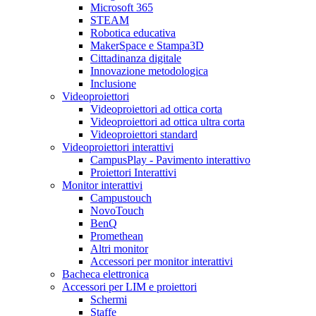
Microsoft 365
STEAM
Robotica educativa
MakerSpace e Stampa3D
Cittadinanza digitale
Innovazione metodologica
Inclusione
Videoproiettori
Videoproiettori ad ottica corta
Videoproiettori ad ottica ultra corta
Videoproiettori standard
Videoproiettori interattivi
CampusPlay - Pavimento interattivo
Proiettori Interattivi
Monitor interattivi
Campustouch
NovoTouch
BenQ
Promethean
Altri monitor
Accessori per monitor interattivi
Bacheca elettronica
Accessori per LIM e proiettori
Schermi
Staffe