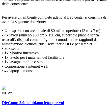
delle conoscenze
Per avere un ambiente completo adatto al Lab center si consiglia di
avere la seguente dotazione:
• Uno spazio con area totale di 80 m2 o superiore (12 m x 7 m)
• 4x tavoli (almeno 150 cm x 150 cm, superficie piana e senza
ostacoli), disposti come in figura e comodamente raggiunti da
alimentazione elettrica (due uscite: per e.DO e per il tablet)
• 30x sedie
• 1x Monitor interattivo
• 1x tavolo per i materiali del facilitatore
• 1x lavagna mobile o simili
• Connessione a internet wi-fi
• 4x laptop + mouse
NEWS
DigComp 3.0: l'abbiamo letto per voi