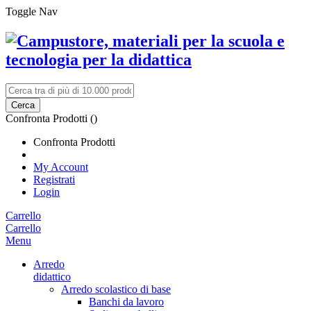
Toggle Nav
Cerca
Confronta Prodotti (
)
Confronta Prodotti
My Account
Registrati
Login
Carrello
Carrello
Menu
Arredo
didattico
Arredo scolastico di base
Banchi da lavoro