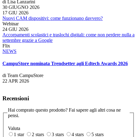
di Lisa Lanzarini
30 GIUGNO 2026
17 GIU 2026
Nuovi CAM dispositivi: come funzionano davvero?
Webinar
24 GIU 2026
Accorpamenti scolastici e traslochi digitali: come non perdere nulla a
settembre grazie a Google
Flix
NEWS
CampuStore nominata Trendsetter agli Edtech Awards 2026
di Team CampuStore
22 APR 2026
Recensioni
Hai comprato questo prodotto? Fai sapere agli altri cosa ne
pensi.
Valuta
1 star
2 stars
3 stars
4 stars
5 stars