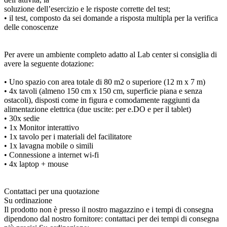
soluzione dell’esercizio e le risposte corrette del test;
• il test, composto da sei domande a risposta multipla per la verifica
delle conoscenze
Per avere un ambiente completo adatto al Lab center si consiglia di
avere la seguente dotazione:
• Uno spazio con area totale di 80 m2 o superiore (12 m x 7 m)
• 4x tavoli (almeno 150 cm x 150 cm, superficie piana e senza
ostacoli), disposti come in figura e comodamente raggiunti da
alimentazione elettrica (due uscite: per e.DO e per il tablet)
• 30x sedie
• 1x Monitor interattivo
• 1x tavolo per i materiali del facilitatore
• 1x lavagna mobile o simili
• Connessione a internet wi-fi
• 4x laptop + mouse
Contattaci per una quotazione
Su ordinazione
Il prodotto non è presso il nostro magazzino e i tempi di consegna
dipendono dal nostro fornitore: contattaci per dei tempi di consegna