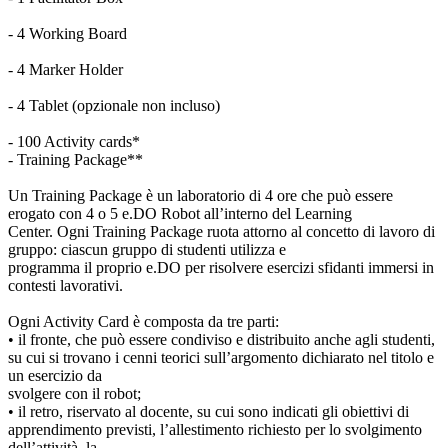
- 4 Working Board
- 4 Marker Holder
- 4 Tablet (opzionale non incluso)
- 100 Activity cards*
- Training Package**
Un Training Package è un laboratorio di 4 ore che può essere
erogato con 4 o 5 e.DO Robot all’interno del Learning
Center. Ogni Training Package ruota attorno al concetto di lavoro di
gruppo: ciascun gruppo di studenti utilizza e
programma il proprio e.DO per risolvere esercizi sfidanti immersi in
contesti lavorativi.
Ogni Activity Card è composta da tre parti:
• il fronte, che può essere condiviso e distribuito anche agli studenti,
su cui si trovano i cenni teorici sull’argomento dichiarato nel titolo e
un esercizio da
svolgere con il robot;
• il retro, riservato al docente, su cui sono indicati gli obiettivi di
apprendimento previsti, l’allestimento richiesto per lo svolgimento
dell’attività, la