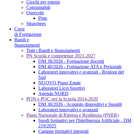
Giochi per esterni
Consumabili
Quercetti
Piste
Strawbees
Corsi
di Formazione
Bandi e
finanziamenti
Tutti i Bandi e finanziamenti
PN Scuola e competenze 2021-2027
DM 38/2026 - Formazione docenti
DM 40/2026 - Formazione ATA e Personale
Laboratori innovativi e avanzati - Regioni del
Sud
NUOVO Piano Estate
Laboratori Licei Sportivi
Agenda NORD
PON e POC per la Scuola 2014-2020
DM 38/2026 - Acquisto dispositivi e Sussidi
Laboratori innovativi e avanzati
Piano Nazionale di Ripresa e Resilienza (PNRR)
Snodi formativi per l'Intelligenza Artificiale - DM
219/2025
Campus formativi integrati