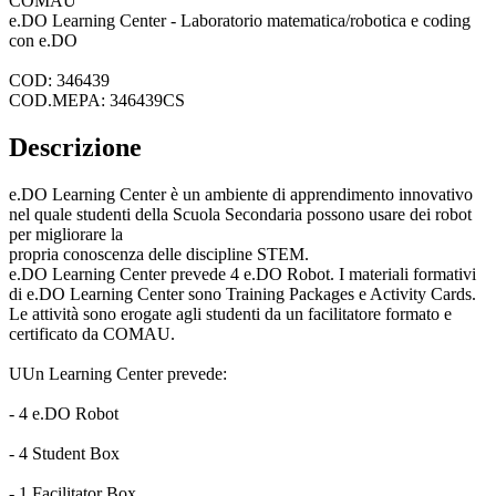
COMAU
e.DO Learning Center - Laboratorio matematica/robotica e coding
con e.DO
COD: 346439
COD.MEPA: 346439CS
Descrizione
e.DO Learning Center è un ambiente di apprendimento innovativo
nel quale studenti della Scuola Secondaria possono usare dei robot
per migliorare la
propria conoscenza delle discipline STEM.
e.DO Learning Center prevede 4 e.DO Robot. I materiali formativi
di e.DO Learning Center sono Training Packages e Activity Cards.
Le attività sono erogate agli studenti da un facilitatore formato e
certificato da COMAU.
UUn Learning Center prevede:
- 4 e.DO Robot
- 4 Student Box
- 1 Facilitator Box