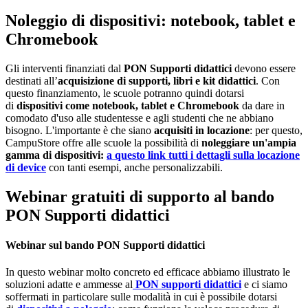
Noleggio di dispositivi: notebook, tablet e
Chromebook
Gli interventi finanziati dal
PON Supporti didattici
devono essere
destinati all’
acquisizione di supporti, libri e kit didattici
. Con
questo finanziamento, le scuole potranno quindi dotarsi
di
dispositivi come notebook, tablet e Chromebook
da dare in
comodato d'uso alle studentesse e agli studenti che ne abbiano
bisogno. L'importante è che siano
acquisiti in locazione
: per questo,
CampuStore offre alle scuole la possibilità di
noleggiare un'ampia
gamma di dispositivi:
a questo link tutti i dettagli sulla locazione
di device
con tanti esempi, anche personalizzabili.
Webinar gratuiti di supporto al bando
PON Supporti didattici
Webinar sul bando PON Supporti didattici
In questo webinar molto concreto ed efficace abbiamo illustrato le
soluzioni adatte e ammesse al
PON supporti didattici
e ci siamo
soffermati in particolare sulle modalità in cui è possibile dotarsi